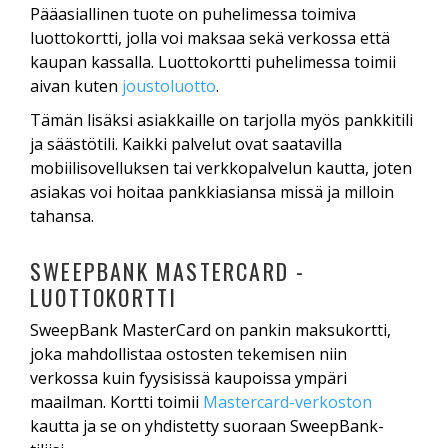
Pääasiallinen tuote on puhelimessa toimiva
luottokortti, jolla voi maksaa sekä verkossa että
kaupan kassalla. Luottokortti puhelimessa toimii
aivan kuten
joustoluotto
.
Tämän lisäksi asiakkaille on tarjolla myös pankkitili
ja säästötili. Kaikki palvelut ovat saatavilla
mobiilisovelluksen tai verkkopalvelun kautta, joten
asiakas voi hoitaa pankkiasiansa missä ja milloin
tahansa.
SWEEPBANK MASTERCARD -
LUOTTOKORTTI
SweepBank MasterCard on pankin maksukortti,
joka mahdollistaa ostosten tekemisen niin
verkossa kuin fyysisissä kaupoissa ympäri
maailman. Kortti toimii
Mastercard-verkoston
kautta ja se on yhdistetty suoraan SweepBank-