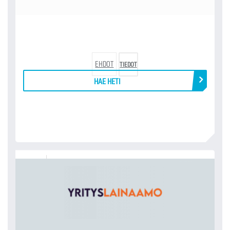
EHDOT
TIEDOT
HAE HETI
YRITYSLAINAAMO