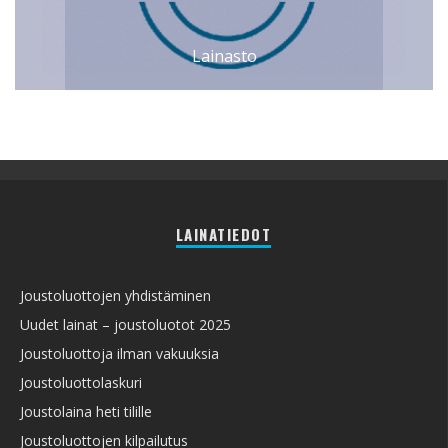
Lainasto
LAINATIEDOT
Joustoluottojen yhdistäminen
Uudet lainat – joustoluotot 2025
Joustoluottoja ilman vakuuksia
Joustoluottolaskuri
Joustolaina heti tilille
Joustoluottojen kilpailutus