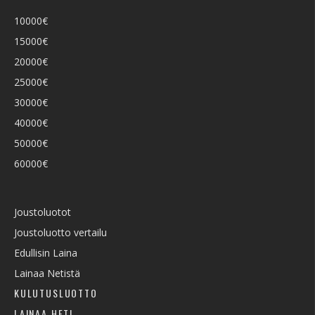
10000€
15000€
20000€
25000€
30000€
40000€
50000€
60000€
Joustoluotot
Joustoluotto vertailu
Edullisin Laina
Lainaa Netistä
KULUTUSLUOTTO
LAINAA HETI