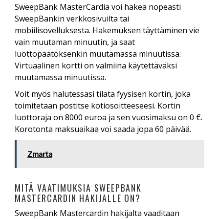
SweepBank MasterCardia voi hakea nopeasti
SweepBankin verkkosivuilta tai
mobiilisovelluksesta. Hakemuksen täyttäminen vie
vain muutaman minuutin, ja saat
luottopäätöksenkin muutamassa minuutissa.
Virtuaalinen kortti on valmiina käytettäväksi
muutamassa minuutissa.
Voit myös halutessasi tilata fyysisen kortin, joka
toimitetaan postitse kotiosoitteeseesi. Kortin
luottoraja on 8000 euroa ja sen vuosimaksu on 0 €.
Korotonta maksuaikaa voi saada jopa 60 päivää.
Zmarta
MITÄ VAATIMUKSIA SWEEPBANK
MASTERCARDIN HAKIJALLE ON?
SweepBank Mastercardin hakijalta vaaditaan