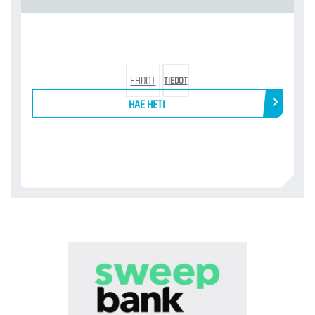
EHDOT
TIEDOT
HAE HETI