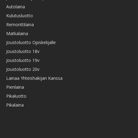
Autolaina
Kulutusluotto
Remonttilaina
Matkalaina
Joustoluotto Opiskelijalle
Joustoluotto 18v
Joustoluotto 19v
Joustoluotto 20v
Lainaa Yhteishakijan Kanssa
Pienlaina
Pikaluotto
Pikalaina