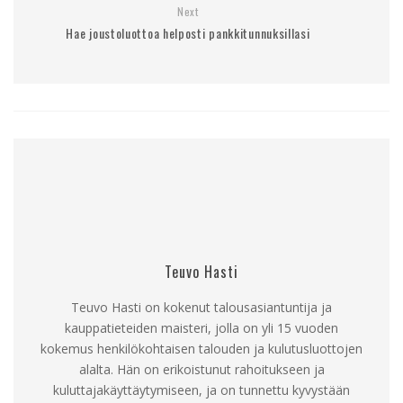
Next
Hae joustoluottoa helposti pankkitunnuksillasi
Teuvo Hasti
Teuvo Hasti on kokenut talousasiantuntija ja
kauppatieteiden maisteri, jolla on yli 15 vuoden
kokemus henkilökohtaisen talouden ja kulutusluottojen
alalta. Hän on erikoistunut rahoitukseen ja
kuluttajakäyttäytymiseen, ja on tunnettu kyvystään