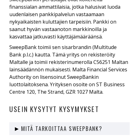
finanssialan ammattilaisia, jotka halusivat luoda
uudenlaisen pankkipalvelun vastaamaan
nykyaikaisten kuluttajien tarpeisiin. Pankki on
saanut hyvän vastaanoton markkinoilla ja
kasvattaa jatkuvasti käyttäjämääräänsä.
SweepBank toimii sen sisarbrandin (Multitude
Bank p.l.c.) kautta. Tämä yritys on rekisteröity
Maltalle ja toimii rekisterinumerolla C56251 Maltan
lainsäädännön mukaisesti. Malta Financial Services
Authority on lisensoinut SweepBankin
luottolaitoksena. Yrityksen osoite on ST Business
Centre 120, The Strand, GZR 1027 Malta.
USEIN KYSYTYT KYSYMYKSET
MITÄ TARKOITTAA SWEEPBANK?