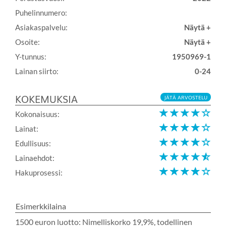
Puhelinnumero:
Asiakaspalvelu:
Näytä +
Osoite:
Näytä +
Y-tunnus:
1950969-1
Lainan siirto:
0-24
KOKEMUKSIA
JÄTÄ ARVOSTELU
Kokonaisuus:
Lainat:
Edullisuus:
Lainaehdot:
Hakuprosessi:
Esimerkkilaina
1500 euron luotto: Nimelliskorko 19,9%, todellinen