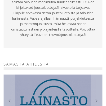
selittää talouden monimutkaisuudet selkeästi. Teuvon
kirjoitukset Joustoluottoja.fi -sivustolla tarjoavat
lukijoille arvokasta tietoa joustoluotoista ja talouden
hallinnasta. Vapaa-ajallaan hän nauttii purjehduksesta
ja maratonjuoksusta, mikä heijastaa hänen
omistautumistaan pitkäjänteisille tavoitteille. Voit ottaa
yhteyttä Teuvoon:
teuvo@joustoluottoja.fi
SAMASTA AIHEESTA