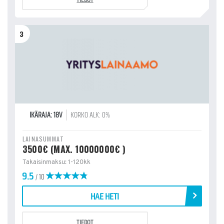
3
IKÄRAJA: 18V
KORKO ALK: 0%
LAINASUMMAT
3500€ (MAX. 10000000€ )
Takaisinmaksu: 1-120kk
9.5
/ 10
HAE HETI
TIEDOT