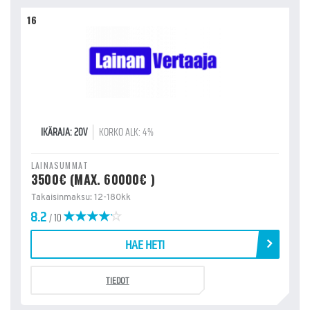
16
IKÄRAJA: 20V
KORKO ALK: 4%
LAINASUMMAT
3500€ (MAX. 60000€ )
Takaisinmaksu: 12-180kk
8.2
/ 10
HAE HETI
TIEDOT