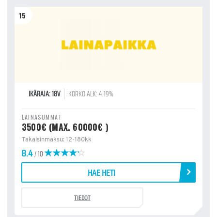
15
IKÄRAJA: 18V
KORKO ALK: 4.19%
LAINASUMMAT
3500€ (MAX. 60000€ )
Takaisinmaksu: 12-180kk
8.4
/ 10
HAE HETI
TIEDOT