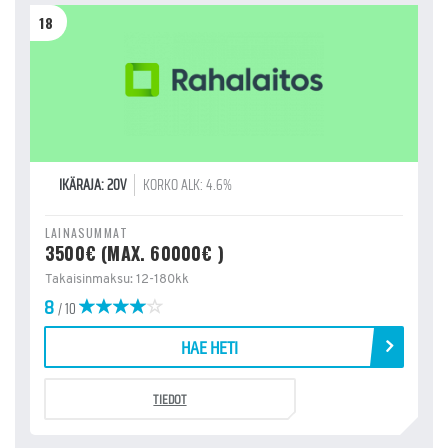
18
IKÄRAJA: 20V
KORKO ALK: 4.6%
LAINASUMMAT
3500€ (MAX. 60000€ )
Takaisinmaksu: 12-180kk
8
/ 10
HAE HETI
TIEDOT