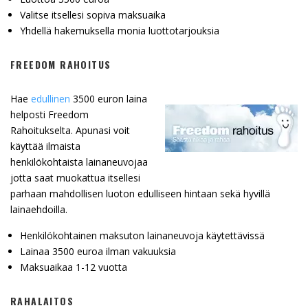
Valitse itsellesi sopiva maksuaika
Yhdellä hakemuksella monia luottotarjouksia
FREEDOM RAHOITUS
Hae
edullinen
3500 euron laina
helposti Freedom
Rahoitukselta. Apunasi voit
käyttää ilmaista
henkilökohtaista lainaneuvojaa
jotta saat muokattua itsellesi
parhaan mahdollisen luoton edulliseen hintaan sekä hyvillä
lainaehdoilla.
Henkilökohtainen maksuton lainaneuvoja käytettävissä
Lainaa 3500 euroa ilman vakuuksia
Maksuaikaa 1-12 vuotta
RAHALAITOS