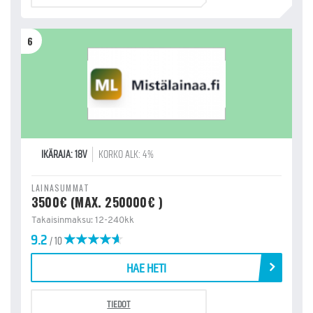
6
IKÄRAJA: 18V
KORKO ALK: 4%
LAINASUMMAT
3500€ (MAX. 250000€ )
Takaisinmaksu: 12-240kk
9.2
/ 10
HAE HETI
TIEDOT