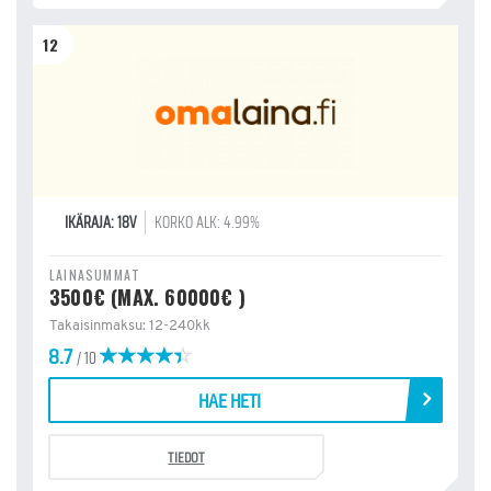
12
IKÄRAJA: 18V
KORKO ALK: 4.99%
LAINASUMMAT
3500€ (MAX. 60000€ )
Takaisinmaksu: 12-240kk
8.7
/ 10
HAE HETI
TIEDOT