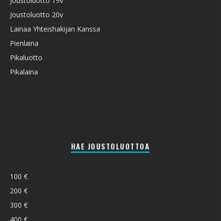
Joustoluotto 19v
Joustoluotto 20v
Lainaa Yhteishakijan Kanssa
Pienlaina
Pikaluotto
Pikalaina
HAE JOUSTOLUOTTOA
100 €
200 €
300 €
400 €