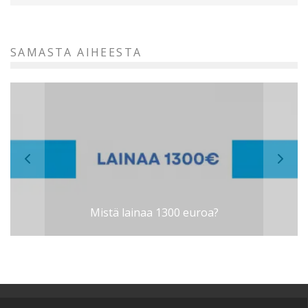
SAMASTA AIHEESTA
Mistä lainaa 1300 euroa?