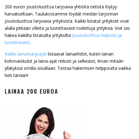
200 euron joustoluottoa tarjoavia yhtiöitä netistä löytyy
harvakseltaan. Taulukostamme löydät meidän tarjonnan
joustoluottoa tarjoavia yrityksistä. Kaikki listatut yritykset ovat
alalla pitkään olleita ja luotettavasti todettuja yrityksiä. Voit siis
hakea kaikilta listatuilta yrityksiltä
joustoluottoa helposti ja
luotettavasti
.
Kaikki lainantarjoajat
listaavat lainaehdot, kuten lainan
kokonaiskulut ja laina-ajat reilusti ja selkeästi, ilman mitään
yllätyksiä omilla sivuillaan. Testaa hakemisen helppoutta vaikka
heti tänään!
LAINAA 200 EUROA