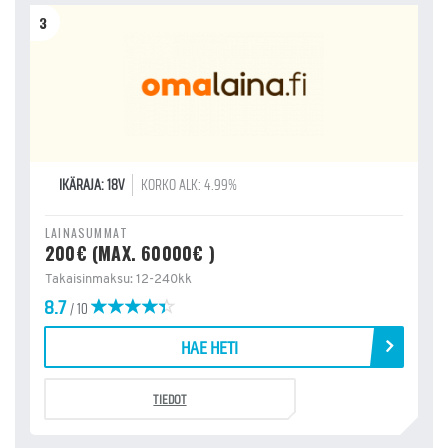
3
IKÄRAJA: 18V
KORKO ALK: 4.99%
LAINASUMMAT
200€ (MAX. 60000€ )
Takaisinmaksu: 12-240kk
8.7
/ 10
HAE HETI
TIEDOT