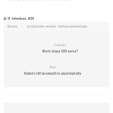
10 helmikuun,2025
Etusivu
Joustoluotto vertailu - Kattava lainavertailu
Previous
Mistä lainaa 500 euroa?
Next
Rahoita lattiaremonttisi joustoluotolla