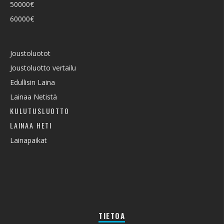
50000€
60000€
Joustoluotot
Joustoluotto vertailu
Edullisin Laina
Lainaa Netistä
KULUTUSLUOTTO
LAINAA HETI
Lainapaikat
TIETOA