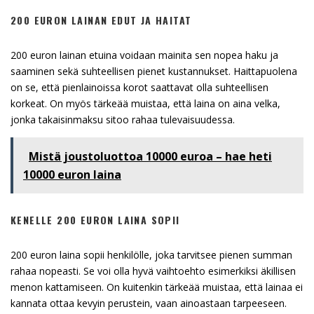
200 EURON LAINAN EDUT JA HAITAT
200 euron lainan etuina voidaan mainita sen nopea haku ja
saaminen sekä suhteellisen pienet kustannukset. Haittapuolena
on se, että pienlainoissa korot saattavat olla suhteellisen
korkeat. On myös tärkeää muistaa, että laina on aina velka,
jonka takaisinmaksu sitoo rahaa tulevaisuudessa.
Mistä joustoluottoa 10000 euroa – hae heti
10000 euron laina
KENELLE 200 EURON LAINA SOPII
200 euron laina sopii henkilölle, joka tarvitsee pienen summan
rahaa nopeasti. Se voi olla hyvä vaihtoehto esimerkiksi äkillisen
menon kattamiseen. On kuitenkin tärkeää muistaa, että lainaa ei
kannata ottaa kevyin perustein, vaan ainoastaan tarpeeseen.