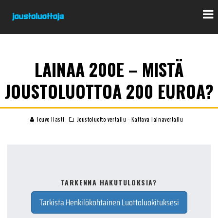
LAINAA 200E – MISTÄ
JOUSTOLUOTTOA 200 EUROA?
Teuvo Hasti
Joustoluotto vertailu - Kattava lainavertailu
TARKENNA HAKUTULOKSIA?
Tarkista Henkilökohtainen Luottoluokituksesi