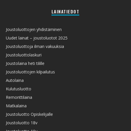
LAINATIEDOT
Joustoluottojen yhdistäminen
Uudet lainat – joustoluotot 2025
Joustoluottoja ilman vakuuksia
Joustoluottolaskuri
Joustolaina heti tilille
Joustoluottojen kilpailutus
Autolaina
Kulutusluotto
Remonttilaina
Matkalaina
Joustoluotto Opiskelijalle
Joustoluotto 18v