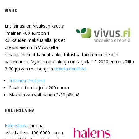
VIVUS
Ensilainasi on Vivuksen kautta
ilmainen 400 euroon 1
kuukauden maksuajalla. Jos et
ole siis aiemmin Vivukselta
rahaa lainannut kannattaakin tutustua tarkemmin heidän
palveluunsa. Myös muita lainoja on tarjolla 10-2010 euron väliltä
3-30 päivän maksuajalla
todella edullista
.
Ilmainen ensilaina
Pikaluottoa tarjolla 200 euroa
Maksuaikaa voit saada 3-30 päivää
HALENSLAINA
Halenslaina
tarjoaa
asiakkailleen 100-6000 euron