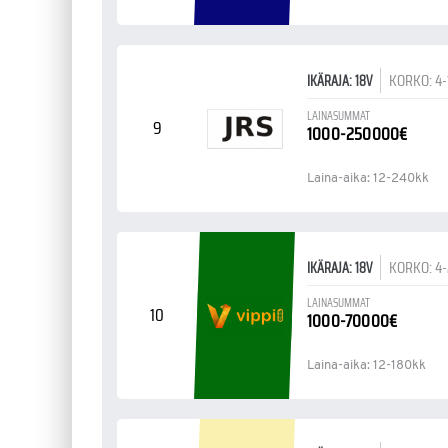
KORKO: 4
IKÄRAJA: 18V
LAINASUMMAT
9
1000-250000€
Laina-aika: 12-240kk
KORKO: 4
IKÄRAJA: 18V
LAINASUMMAT
10
1000-70000€
Laina-aika: 12-180kk