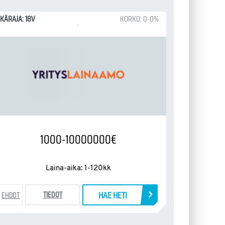
IKÄRAJA: 18V
KORKO: 0-0%
1000-10000000€
Laina-aika: 1-120kk
HAE HETI
TIEDOT
EHDOT