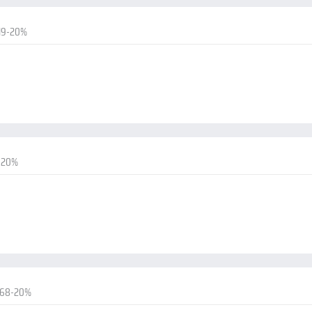
19-20%
-20%
.68-20%