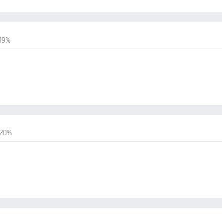
-19%
-20%