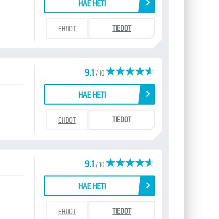
HAE HETI
TIEDOT
EHDOT
9.1
/ 10
HAE HETI
TIEDOT
EHDOT
9.1
/ 10
HAE HETI
TIEDOT
EHDOT