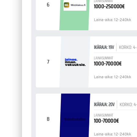
LAINASUMMAT
6
1000-250000€
Laina-aika: 12-240kk
KORKO: 4
IKÄRAJA: 19V
LAINASUMMAT
7
1000-70000€
Laina-aika: 12-240kk
KORKO: 4
IKÄRAJA: 20V
LAINASUMMAT
8
100-70000€
Laina-aika: 12-240kk