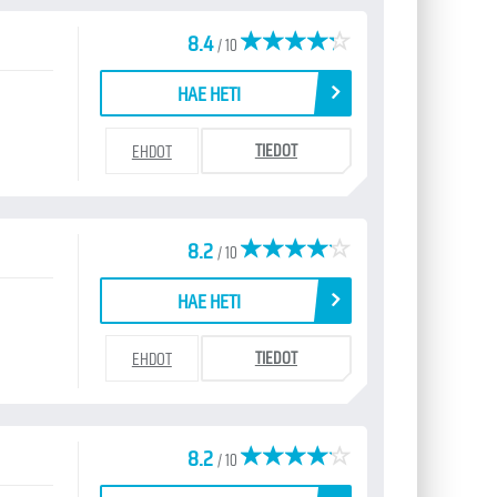
8.4
/ 10
HAE HETI
TIEDOT
EHDOT
8.2
/ 10
HAE HETI
TIEDOT
EHDOT
8.2
/ 10