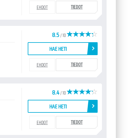
TIEDOT
EHDOT
8.5
/ 10
HAE HETI
TIEDOT
EHDOT
8.4
/ 10
HAE HETI
TIEDOT
EHDOT