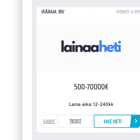
IKÄRAJA: 18V
KORKO: 4-19
500-70000€
Laina-aika: 12-240kk
HAE HETI
TIEDOT
EHDOT