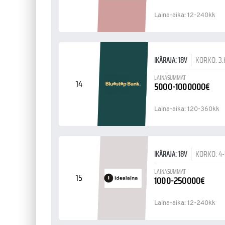
Laina-aika: 12-240kk
KORKO: 3.
IKÄRAJA: 18V
LAINASUMMAT
14
5000-1000000€
Laina-aika: 120-360kk
KORKO: 4
IKÄRAJA: 18V
LAINASUMMAT
15
1000-250000€
Laina-aika: 12-240kk