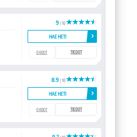
9
/ 10
HAE HETI
TIEDOT
EHDOT
8.9
/ 10
HAE HETI
TIEDOT
EHDOT