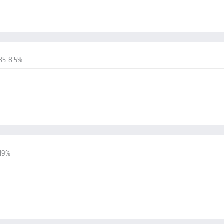
85-8.5%
-19%