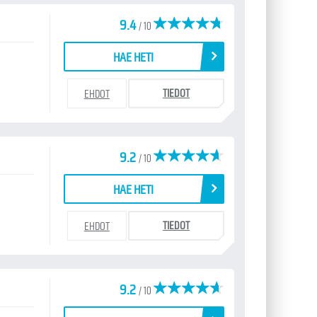
9.4
/ 10
HAE HETI
TIEDOT
EHDOT
9.2
/ 10
HAE HETI
TIEDOT
EHDOT
9.2
/ 10