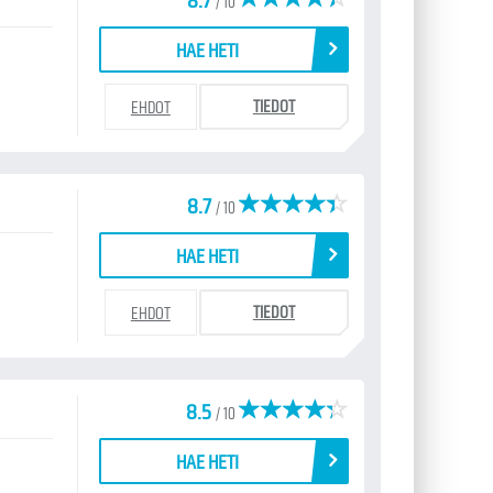
8.7
/ 10
HAE HETI
TIEDOT
EHDOT
8.7
/ 10
HAE HETI
TIEDOT
EHDOT
8.5
/ 10
HAE HETI