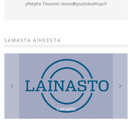
yhteyttä Teuvoon:
teuvo@joustoluottoja.fi
SAMASTA AIHEESTA
Lainasto