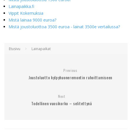
Lainapaikka.fi
Vippit Kokemuksia
Mistä lainaa 9000 euroa?
Mistä joustoluottoa 3500 euroa - lainat 3500e vertailussa?
Etusivu
Lainapaikat
Previous
Joustoluotto kylpyhuoneremontin rahoittamiseen
Next
Todellinen vuosikorko – selitettynä