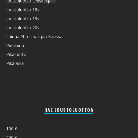
Joustoluotto Opiskelijalle
Joustoluotto 18v
Joustoluotto 19v
Joustoluotto 20v
Lainaa Yhteishakijan Kanssa
Pienlaina
Pikaluotto
Pikalaina
HAE JOUSTOLUOTTOA
100 €
200 €