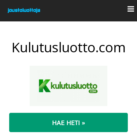
Kulutusluotto.com
HAE HETI »