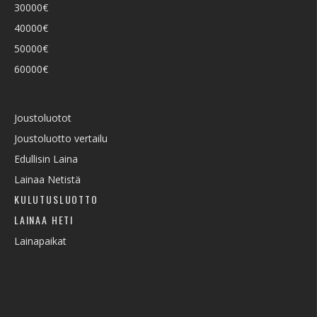
30000€
40000€
50000€
60000€
Joustoluotot
Joustoluotto vertailu
Edullisin Laina
Lainaa Netistä
KULUTUSLUOTTO
LAINAA HETI
Lainapaikat