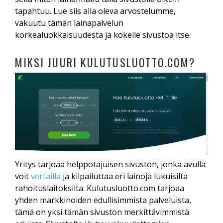
tapahtuu. Lue siis alla oleva arvostelumme,
vakuutu tämän lainapalvelun
korkealuokkaisuudesta ja kokeile sivustoa itse.
MIKSI JUURI KULUTUSLUOTTO.COM?
Yritys tarjoaa helppotajuisen sivuston, jonka avulla
voit
vertailla
ja kilpailuttaa eri lainoja lukuisilta
rahoituslaitoksilta. Kulutusluotto.com tarjoaa
yhden markkinoiden edullisimmista palveluista,
tämä on yksi tämän sivuston merkittävimmistä