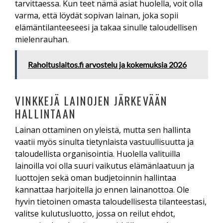
tarvittaessa. Kun teet nämä asiat huolella, voit olla
varma, että löydät sopivan lainan, joka sopii
elämäntilanteeseesi ja takaa sinulle taloudellisen
mielenrauhan.
Rahoituslaitos.fi arvostelu ja kokemuksia 2026
VINKKEJÄ LAINOJEN JÄRKEVÄÄN
HALLINTAAN
Lainan ottaminen on yleistä, mutta sen hallinta
vaatii myös sinulta tietynlaista vastuullisuutta ja
taloudellista organisointia. Huolella valituilla
lainoilla voi olla suuri vaikutus elämänlaatuun ja
luottojen sekä oman budjetoinnin hallintaa
kannattaa harjoitella jo ennen lainanottoa. Ole
hyvin tietoinen omasta taloudellisesta tilanteestasi,
valitse kulutusluotto, jossa on reilut ehdot,