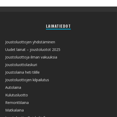
LAINATIEDOT
Joustoluottojen yhdistäminen
Uudet lainat – joustoluotot 2025
Joustoluottoja ilman vakuuksia
Joustoluottolaskuri
Joustolaina heti tilille
Joustoluottojen kilpailutus
Autolaina
Kulutusluotto
Remonttilaina
Matkalaina