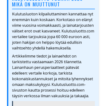
MIKÄ ON MUUTTUNUT
Kulutusluoton kilpailuttaminen kannattaa nyt
enemmän kuin koskaan. Korkotaso on elänyt
viime vuosina voimakkaasti, ja lainatarjousten
väliset erot ovat kasvaneet. Kulutusluotto.com
vertailee tarjouksia jopa 60 000 euroon asti,
joten hakijan on helppo löytää edullisin
vaihtoehto yhdellä hakemuksella.
Artikkelimme tiedot ja lainaehdot on
tarkistettu vastaamaan 2026 tilannetta.
Lainanhaun perusperiaatteet pätevät
edelleen: vertaile korkoja, tarkista
kokonaiskustannukset ja mitoita lyhennykset
omaan maksukykyysi. Kulutusluotto.com-
sivuston kautta prosessi hoituu edelleen
täysin verkossa ilman vakuuksia ja takaajia.