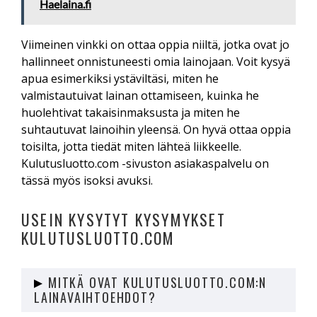
Haelaina.fi
Viimeinen vinkki on ottaa oppia niiltä, jotka ovat jo
hallinneet onnistuneesti omia lainojaan. Voit kysyä
apua esimerkiksi ystäviltäsi, miten he
valmistautuivat lainan ottamiseen, kuinka he
huolehtivat takaisinmaksusta ja miten he
suhtautuvat lainoihin yleensä. On hyvä ottaa oppia
toisilta, jotta tiedät miten lähteä liikkeelle.
Kulutusluotto.com -sivuston asiakaspalvelu on
tässä myös isoksi avuksi.
USEIN KYSYTYT KYSYMYKSET
KULUTUSLUOTTO.COM
MITKÄ OVAT KULUTUSLUOTTO.COM:N
LAINAVAIHTOEHDOT?