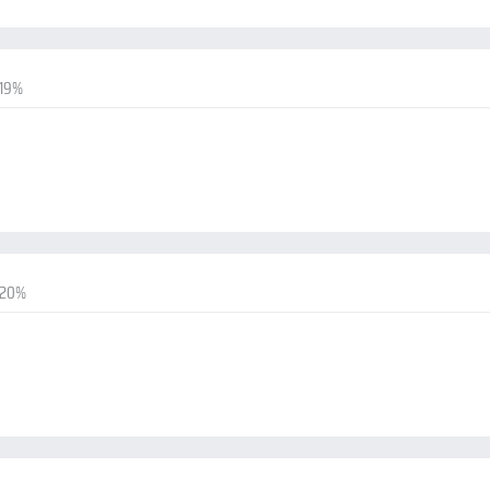
-19%
-20%