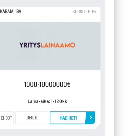
IKÄRAJA: 18V
KORKO: 0-0%
1000-10000000€
Laina-aika: 1-120kk
HAE HETI
TIEDOT
EHDOT