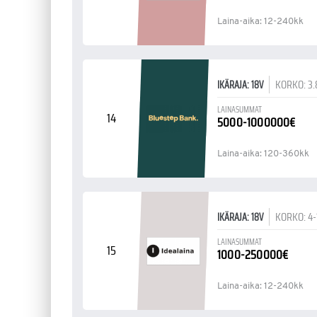
Laina-aika: 12-240kk
KORKO: 3.
IKÄRAJA: 18V
LAINASUMMAT
14
5000-1000000€
Laina-aika: 120-360kk
KORKO: 4
IKÄRAJA: 18V
LAINASUMMAT
15
1000-250000€
Laina-aika: 12-240kk