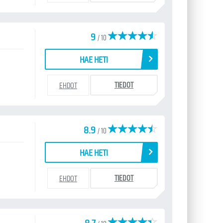
9
/ 10
HAE HETI
TIEDOT
EHDOT
8.9
/ 10
HAE HETI
TIEDOT
EHDOT