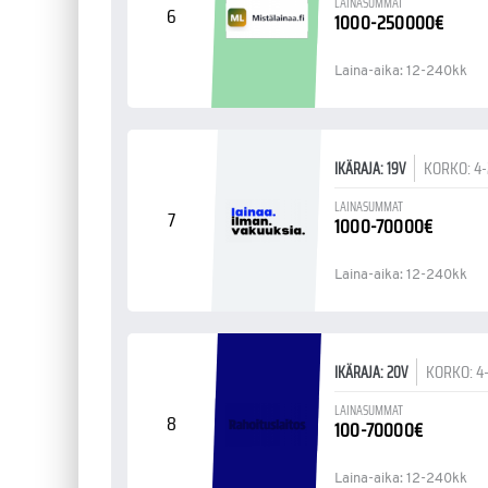
LAINASUMMAT
6
1000-250000€
Laina-aika: 12-240kk
KORKO: 4
IKÄRAJA: 19V
LAINASUMMAT
7
1000-70000€
Laina-aika: 12-240kk
KORKO: 4
IKÄRAJA: 20V
LAINASUMMAT
8
100-70000€
Laina-aika: 12-240kk