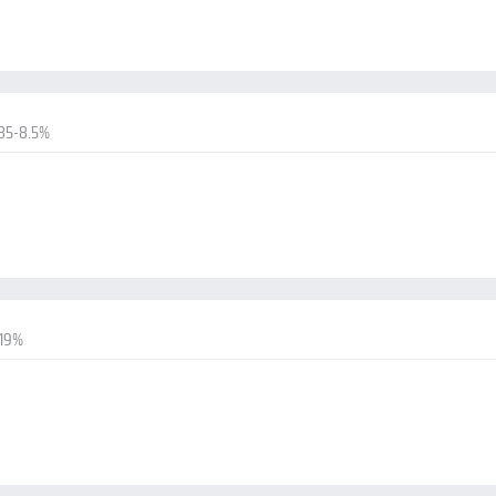
85-8.5%
-19%