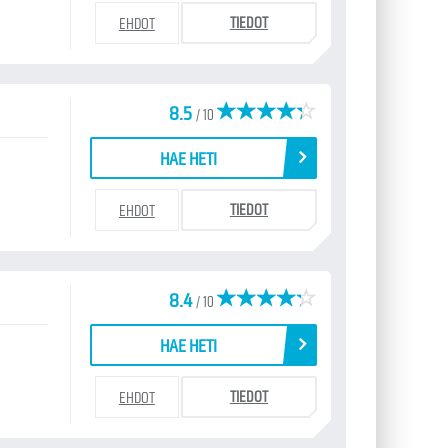
TIEDOT
EHDOT
8.5
/ 10
HAE HETI
TIEDOT
EHDOT
8.4
/ 10
HAE HETI
TIEDOT
EHDOT