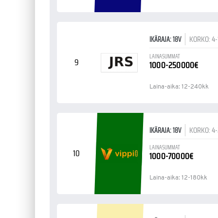
KORKO: 4
IKÄRAJA: 18V
LAINASUMMAT
9
1000-250000€
Laina-aika: 12-240kk
KORKO: 4
IKÄRAJA: 18V
LAINASUMMAT
10
1000-70000€
Laina-aika: 12-180kk