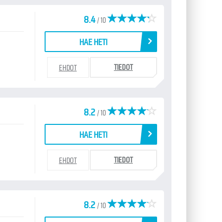
8.4
/ 10
HAE HETI
TIEDOT
EHDOT
8.2
/ 10
HAE HETI
TIEDOT
EHDOT
8.2
/ 10