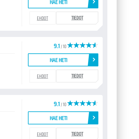
HAE HETI
TIEDOT
EHDOT
9.1
/ 10
HAE HETI
TIEDOT
EHDOT
9.1
/ 10
HAE HETI
TIEDOT
EHDOT