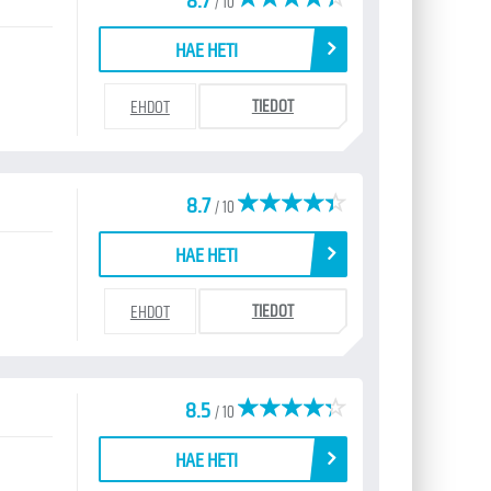
8.7
/ 10
HAE HETI
TIEDOT
EHDOT
8.7
/ 10
HAE HETI
TIEDOT
EHDOT
8.5
/ 10
HAE HETI