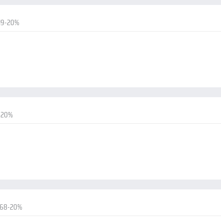
19-20%
-20%
.68-20%