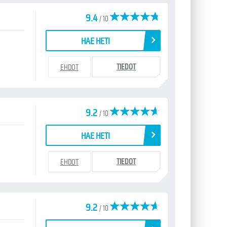
9.4
/ 10
HAE HETI
TIEDOT
EHDOT
9.2
/ 10
HAE HETI
TIEDOT
EHDOT
9.2
/ 10