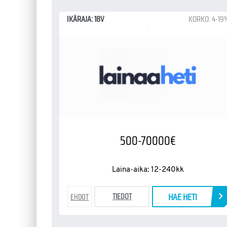
IKÄRAJA: 18V
KORKO: 4-19
500-70000€
Laina-aika: 12-240kk
HAE HETI
TIEDOT
EHDOT