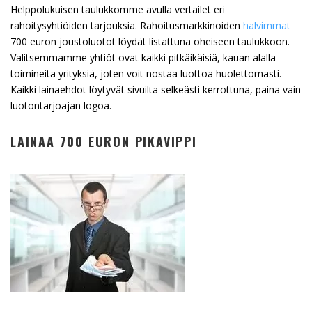
Helppolukuisen taulukkomme avulla vertailet eri
rahoitysyhtiöiden tarjouksia. Rahoitusmarkkinoiden
halvimmat
700 euron joustoluotot löydät listattuna oheiseen taulukkoon.
Valitsemmamme yhtiöt ovat kaikki pitkäikäisiä, kauan alalla
toimineita yrityksiä, joten voit nostaa luottoa huolettomasti.
Kaikki lainaehdot löytyvät sivuilta selkeästi kerrottuna, paina vain
luotontarjoajan logoa.
LAINAA 700 EURON PIKAVIPPI