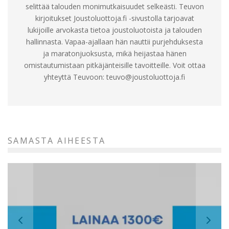
selittää talouden monimutkaisuudet selkeästi. Teuvon
kirjoitukset Joustoluottoja.fi -sivustolla tarjoavat
lukijoille arvokasta tietoa joustoluotoista ja talouden
hallinnasta. Vapaa-ajallaan hän nauttii purjehduksesta
ja maratonjuoksusta, mikä heijastaa hänen
omistautumistaan pitkäjänteisille tavoitteille. Voit ottaa
yhteyttä Teuvoon:
teuvo@joustoluottoja.fi
SAMASTA AIHEESTA