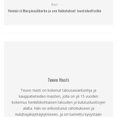
Next
Ymmärrä Marginaalikorko ja sen Vaikutukset Joustoluottoihin
Teuvo Hasti
Teuvo Hasti on kokenut talousasiantuntija ja
kauppatieteiden maisteri, jolla on yli 15 vuoden
kokemus henkilökohtaisen talouden ja kulutusluottojen
alalta. Hän on erikoistunut rahoitukseen ja
kuluttajakäyttäytymiseen, ja on tunnettu kyvystään