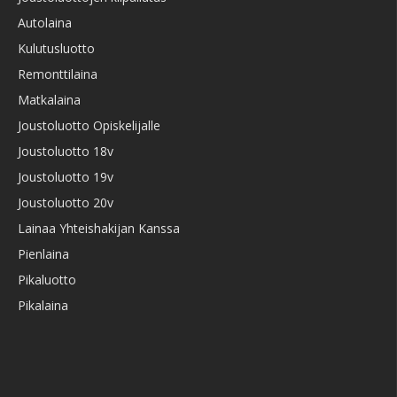
Autolaina
Kulutusluotto
Remonttilaina
Matkalaina
Joustoluotto Opiskelijalle
Joustoluotto 18v
Joustoluotto 19v
Joustoluotto 20v
Lainaa Yhteishakijan Kanssa
Pienlaina
Pikaluotto
Pikalaina