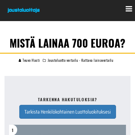
MISTÄ LAINAA 700 EUROA?
Teuvo Hasti
Joustoluotto vertailu - Kattava lainavertailu
TARKENNA HAKUTULOKSIA?
Tarkista Henkilökohtainen Luottoluokituksesi
1