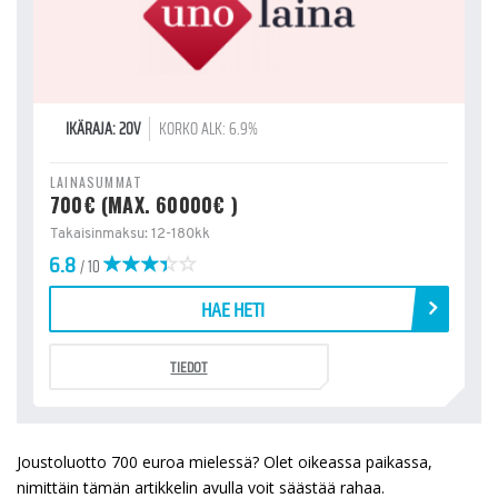
IKÄRAJA: 20V
KORKO ALK: 6.9%
LAINASUMMAT
700€ (MAX. 60000€ )
Takaisinmaksu: 12-180kk
6.8
/ 10
HAE HETI
TIEDOT
Joustoluotto 700 euroa mielessä? Olet oikeassa paikassa,
nimittäin tämän artikkelin avulla voit säästää rahaa.