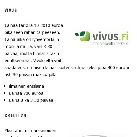
VIVUS
Lainaa tarjolla 10-2010 euroa
pikaiseen rahan tarpeeseen.
Laina-aika on lyhyempi kuin
monilla muilla, vain 3-30
päivää, mutta hinnat sitäkin
edullisemmat. Vivukselta voit
saada ensimmäisen lainasi kuitenkin ilmaiseksi jopa 400 euroon
asti 30 päivän maksuajalla.
Ilmainen ensilaina
Lainaa 700 euroa
Laina-aika 3-30 päivää
CREDIT24
Yksi rahoitusmarkkinoiden