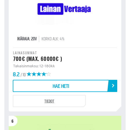
IKÄRAJA: 20V
KORKO ALK: 4%
LAINASUMMAT
700€ (MAX. 60000€ )
Takaisinmaksu: 12-180kk
8.2
/ 10
HAE HETI
TIEDOT
6