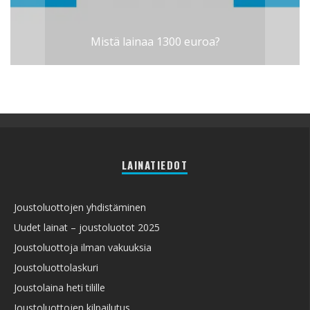
Mistä lainaa 1300 euroa?
LAINATIEDOT
Joustoluottojen yhdistäminen
Uudet lainat – joustoluotot 2025
Joustoluottoja ilman vakuuksia
Joustoluottolaskuri
Joustolaina heti tilille
Joustoluottojen kilpailutus