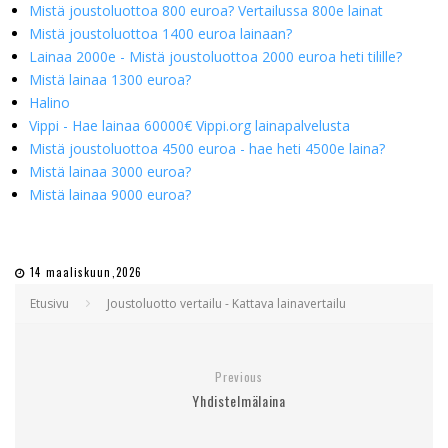
Mistä joustoluottoa 800 euroa? Vertailussa 800e lainat
Mistä joustoluottoa 1400 euroa lainaan?
Lainaa 2000e - Mistä joustoluottoa 2000 euroa heti tilille?
Mistä lainaa 1300 euroa?
Halino
Vippi - Hae lainaa 60000€ Vippi.org lainapalvelusta
Mistä joustoluottoa 4500 euroa - hae heti 4500e laina?
Mistä lainaa 3000 euroa?
Mistä lainaa 9000 euroa?
14 maaliskuun,2026
Etusivu
Joustoluotto vertailu - Kattava lainavertailu
Previous
Yhdistelmälaina