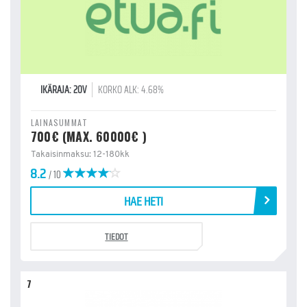
IKÄRAJA: 20V
KORKO ALK: 4.68%
LAINASUMMAT
700€ (MAX. 60000€ )
Takaisinmaksu: 12-180kk
8.2
/ 10
HAE HETI
TIEDOT
7