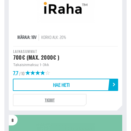
IKÄRAJA: 18V
KORKO ALK: 20%
LAINASUMMAT
700€ (MAX. 2000€ )
Takaisinmaksu: 1-3kk
7.7
/ 10
HAE HETI
TIEDOT
8