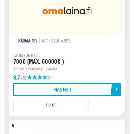
IKÄRAJA: 18V
KORKO ALK: 4.99%
LAINASUMMAT
700€ (MAX. 60000€ )
Takaisinmaksu: 12-240kk
8.7
/ 10
HAE HETI
TIEDOT
5