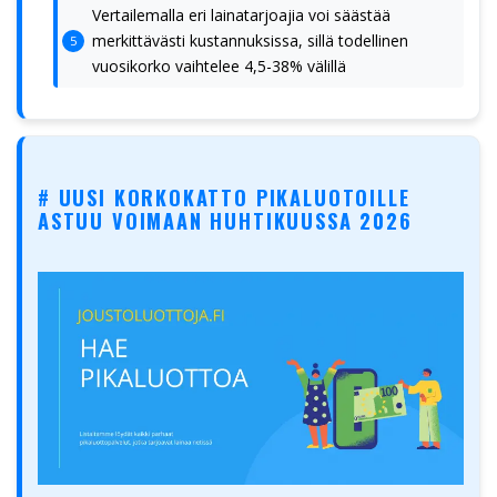
Vertailemalla eri lainatarjoajia voi säästää
merkittävästi kustannuksissa, sillä todellinen
vuosikorko vaihtelee 4,5-38% välillä
# UUSI KORKOKATTO PIKALUOTOILLE
ASTUU VOIMAAN HUHTIKUUSSA 2026