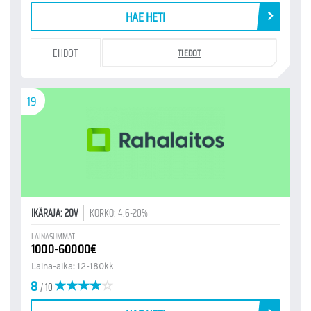
HAE HETI
EHDOT
TIEDOT
19
IKÄRAJA: 20V
KORKO: 4.6-20%
LAINASUMMAT
1000-60000€
Laina-aika: 12-180kk
8
/ 10