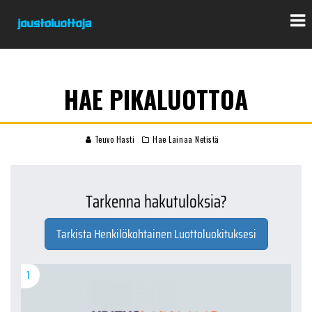
HAE PIKALUOTTOA
Teuvo Hasti
Hae Lainaa Netistä
Tarkenna hakutuloksia?
Tarkista Henkilökohtainen Luottoluokituksesi
1