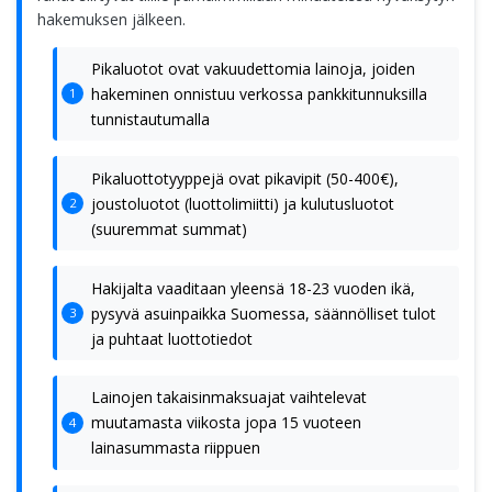
hakemuksen jälkeen.
Pikaluotot ovat vakuudettomia lainoja, joiden
hakeminen onnistuu verkossa pankkitunnuksilla
tunnistautumalla
Pikaluottotyyppejä ovat pikavipit (50-400€),
joustoluotot (luottolimiitti) ja kulutusluotot
(suuremmat summat)
Hakijalta vaaditaan yleensä 18-23 vuoden ikä,
pysyvä asuinpaikka Suomessa, säännölliset tulot
ja puhtaat luottotiedot
Lainojen takaisinmaksuajat vaihtelevat
muutamasta viikosta jopa 15 vuoteen
lainasummasta riippuen