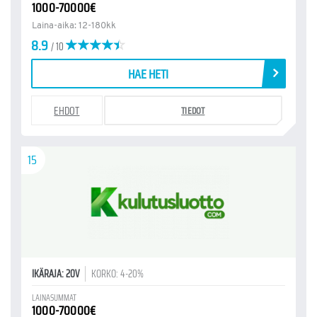
1000-70000€
Laina-aika: 12-180kk
8.9
/ 10
HAE HETI
EHDOT
TIEDOT
15
IKÄRAJA: 20V
KORKO: 4-20%
LAINASUMMAT
1000-70000€