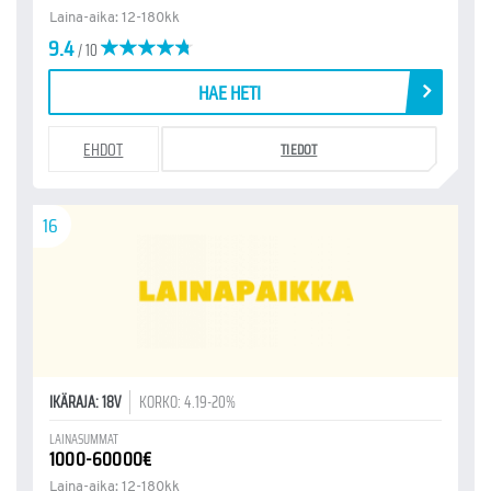
Laina-aika: 12-180kk
9.4
/ 10
HAE HETI
EHDOT
TIEDOT
16
IKÄRAJA: 18V
KORKO: 4.19-20%
LAINASUMMAT
1000-60000€
Laina-aika: 12-180kk