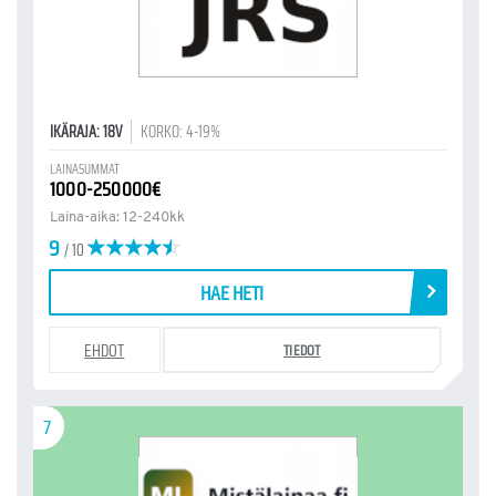
IKÄRAJA: 18V
KORKO: 4-19%
LAINASUMMAT
1000-250000€
Laina-aika: 12-240kk
9
/ 10
HAE HETI
EHDOT
TIEDOT
7