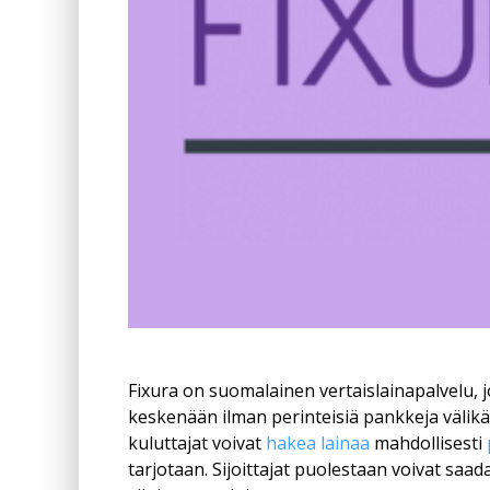
Fixura on suomalainen vertaislainapalvelu, j
keskenään ilman perinteisiä pankkeja välikä
kuluttajat voivat
hakea lainaa
mahdollisesti
tarjotaan. Sijoittajat puolestaan voivat saa