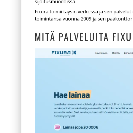
sijoitusmuodoissa.
Fixura toimii täysin verkossa ja sen palvelut o
toimintansa vuonna 2009 ja sen pääkonttori 
MITÄ PALVELUITA FIX