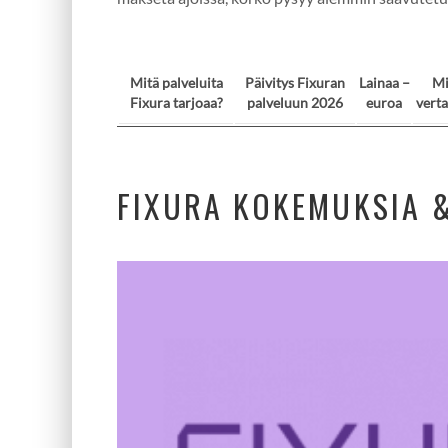
Mitä palveluita
Päivitys Fixuran
Lainaa –
Mi
Fixura tarjoaa?
palveluun 2026
euroa
verta
FIXURA KOKEMUKSIA &