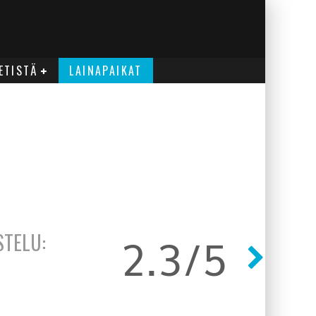
ETISTÄ
LAINAPAIKAT
2.3/5
STELU: