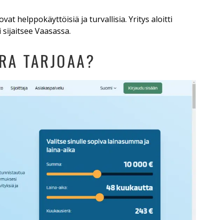
vat helppokäyttöisiä ja turvallisia. Yritys aloitti
sijaitsee Vaasassa.
URA TARJOAA?