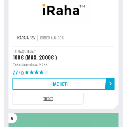
IKÄRAJA: 18V
KORKO ALK: 20%
LAINASUMMAT
100€ (MAX. 2000€ )
Takaisinmaksu: 1-3kk
7.7
/ 10
HAE HETI
TIEDOT
6