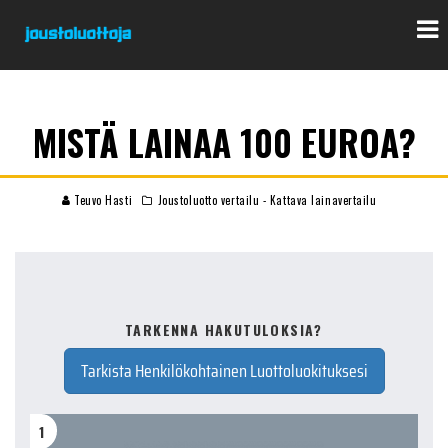
MISTÄ LAINAA 100 EUROA?
Teuvo Hasti
Joustoluotto vertailu - Kattava lainavertailu
TARKENNA HAKUTULOKSIA?
Tarkista Henkilökohtainen Luottoluokituksesi
1