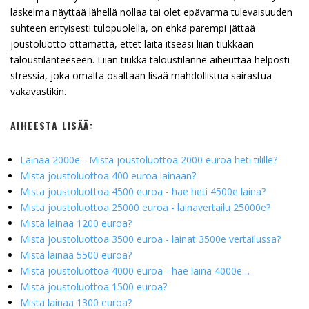
laskelma näyttää lähellä nollaa tai olet epävarma tulevaisuuden
suhteen erityisesti tulopuolella, on ehkä parempi jättää
joustoluotto ottamatta, ettet laita itseäsi liian tiukkaan
taloustilanteeseen. Liian tiukka taloustilanne aiheuttaa helposti
stressiä, joka omalta osaltaan lisää mahdollistua sairastua
vakavastikin.
AIHEESTA LISÄÄ:
Lainaa 2000e - Mistä joustoluottoa 2000 euroa heti tilille?
Mistä joustoluottoa 400 euroa lainaan?
Mistä joustoluottoa 4500 euroa - hae heti 4500e laina?
Mistä joustoluottoa 25000 euroa - lainavertailu 25000e?
Mistä lainaa 1200 euroa?
Mistä joustoluottoa 3500 euroa - lainat 3500e vertailussa?
Mistä lainaa 5500 euroa?
Mistä joustoluottoa 4000 euroa - hae laina 4000e…
Mistä joustoluottoa 1500 euroa?
Mistä lainaa 1300 euroa?