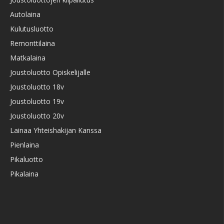
Autolaina
Kulutusluotto
Remonttilaina
Matkalaina
Joustoluotto Opiskelijalle
Joustoluotto 18v
Joustoluotto 19v
Joustoluotto 20v
Lainaa Yhteishakijan Kanssa
Pienlaina
Pikaluotto
Pikalaina