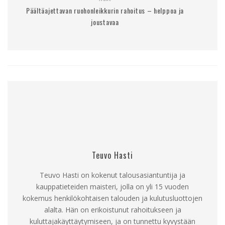
Päältäajettavan ruohonleikkurin rahoitus – helppoa ja
joustavaa
Teuvo Hasti
Teuvo Hasti on kokenut talousasiantuntija ja
kauppatieteiden maisteri, jolla on yli 15 vuoden
kokemus henkilökohtaisen talouden ja kulutusluottojen
alalta. Hän on erikoistunut rahoitukseen ja
kuluttajakäyttäytymiseen, ja on tunnettu kyvystään