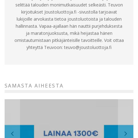
selittää talouden monimutkaisuudet selkeästi. Teuvon
kirjoitukset Joustoluottoja.fi -sivustolla tarjoavat
lukijoille arvokasta tietoa joustoluotoista ja talouden
hallinnasta. Vapaa-ajallaan hän nauttii purjehduksesta
ja maratonjuoksusta, mikä heijastaa hänen
omistautumistaan pitkäjänteisille tavoitteille. Voit ottaa
yhteyttä Teuvoon:
teuvo@joustoluottoja.fi
SAMASTA AIHEESTA