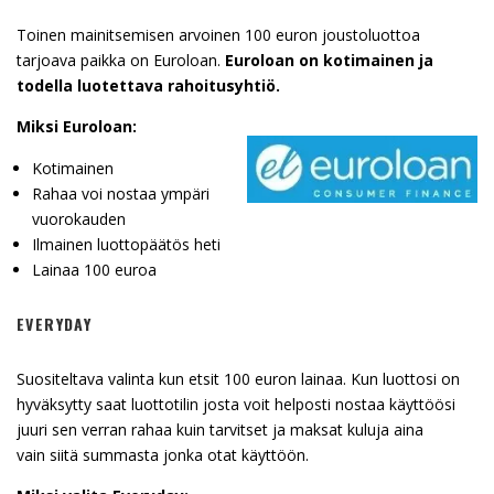
Toinen mainitsemisen arvoinen 100 euron joustoluottoa
tarjoava paikka on Euroloan.
Euroloan on kotimainen ja
todella luotettava rahoitusyhtiö.
Miksi Euroloan:
Kotimainen
Rahaa voi nostaa ympäri
vuorokauden
Ilmainen luottopäätös heti
Lainaa 100 euroa
EVERYDAY
Suositeltava valinta kun etsit 100 euron lainaa. Kun luottosi on
hyväksytty saat luottotilin josta voit helposti nostaa käyttöösi
juuri sen verran rahaa kuin tarvitset ja maksat kuluja aina
vain siitä summasta jonka otat käyttöön.