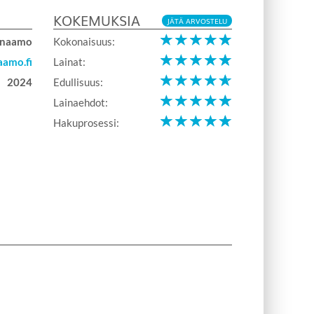
KOKEMUKSIA
JÄTÄ ARVOSTELU
ainaamo
Kokonaisuus:
aamo.fi
Lainat:
2024
Edullisuus:
Lainaehdot:
Hakuprosessi: