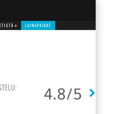
ETISTÄ
LAINAPAIKAT
4.8/5
STELU: