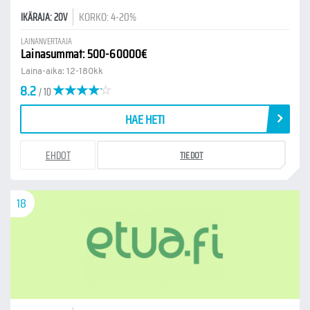
KORKO: 4-20%
IKÄRAJA: 20V
LAINANVERTAAJA
Lainasummat: 500-60000€
Laina-aika: 12-180kk
8.2
/ 10
HAE HETI
EHDOT
TIEDOT
18