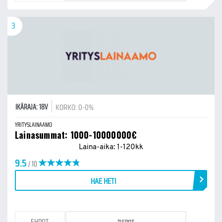
3
KORKO: 0-0%
IKÄRAJA: 18V
YRITYSLAINAAMO
Lainasummat: 1000-10000000€
Laina-aika: 1-120kk
9.5
/ 10
HAE HETI