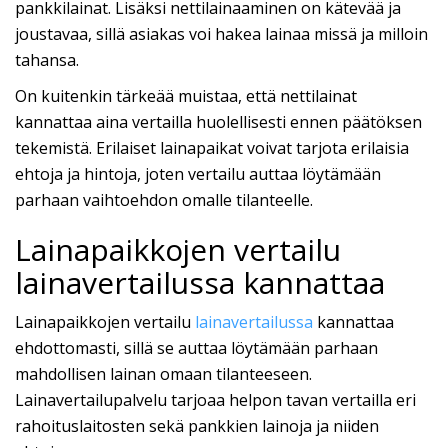
pankkilainat. Lisäksi nettilainaaminen on kätevää ja
joustavaa, sillä asiakas voi hakea lainaa missä ja milloin
tahansa.
On kuitenkin tärkeää muistaa, että nettilainat
kannattaa aina vertailla huolellisesti ennen päätöksen
tekemistä. Erilaiset lainapaikat voivat tarjota erilaisia
ehtoja ja hintoja, joten vertailu auttaa löytämään
parhaan vaihtoehdon omalle tilanteelle.
Lainapaikkojen vertailu
lainavertailussa kannattaa
Lainapaikkojen vertailu
lainavertailussa
kannattaa
ehdottomasti, sillä se auttaa löytämään parhaan
mahdollisen lainan omaan tilanteeseen.
Lainavertailupalvelu tarjoaa helpon tavan vertailla eri
rahoituslaitosten sekä pankkien lainoja ja niiden