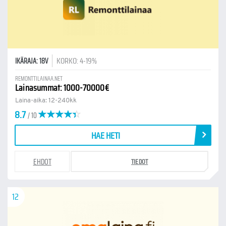
KORKO: 4-19%
IKÄRAJA: 18V
REMONTTILAINAA.NET
Lainasummat: 1000-70000€
Laina-aika: 12-240kk
8.7
/ 10
HAE HETI
EHDOT
TIEDOT
12