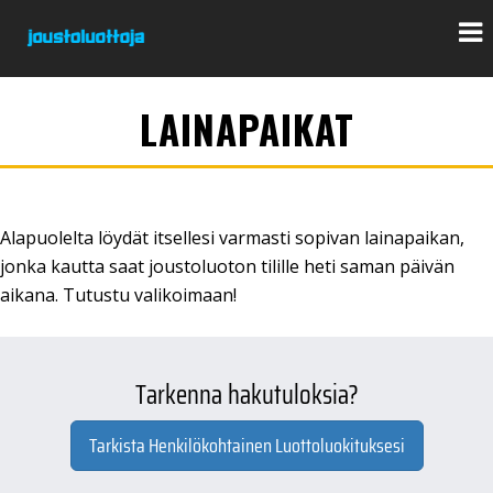
LAINAPAIKAT
Alapuolelta löydät itsellesi varmasti sopivan lainapaikan,
jonka kautta saat joustoluoton tilille heti saman päivän
aikana. Tutustu valikoimaan!
Tarkenna hakutuloksia?
Tarkista Henkilökohtainen Luottoluokituksesi