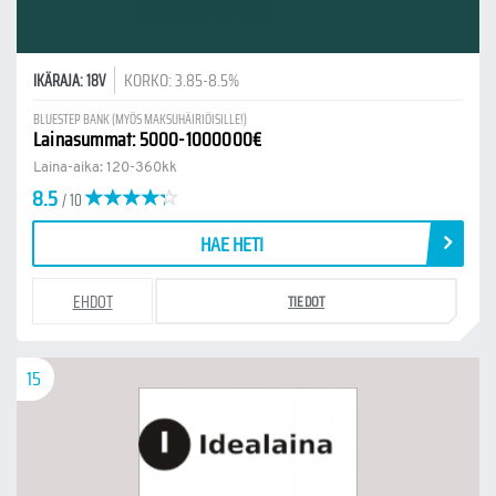
KORKO: 3.85-8.5%
IKÄRAJA: 18V
BLUESTEP BANK (MYÖS MAKSUHÄIRIÖISILLE!)
Lainasummat: 5000-1000000€
Laina-aika: 120-360kk
8.5
/ 10
HAE HETI
EHDOT
TIEDOT
15