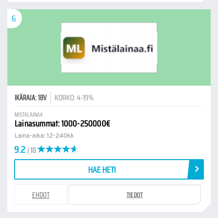
6
KORKO: 4-19%
IKÄRAJA: 18V
MISTALAINAA
Lainasummat: 1000-250000€
Laina-aika: 12-240kk
9.2
/ 10
HAE HETI
EHDOT
TIEDOT