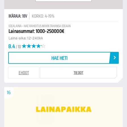
KORKO: 4-19%
IKÄRAJA: 18V
IDEALAINA - HAE RAHOITUS MIHIN TAHANSA IDEAAN
Lainasummat: 1000-250000€
Laina-aika: 12-240kk
8.4
/ 10
HAE HETI
EHDOT
TIEDOT
16