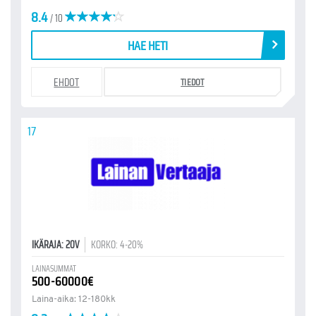
8.4
/ 10
HAE HETI
EHDOT
TIEDOT
17
IKÄRAJA: 20V
KORKO: 4-20%
LAINASUMMAT
500-60000€
Laina-aika: 12-180kk