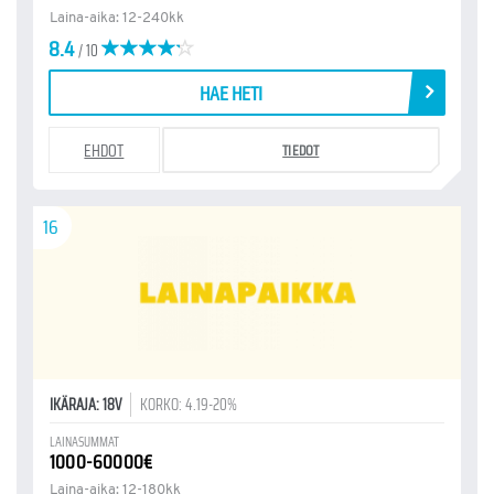
Laina-aika: 12-240kk
8.4
/ 10
HAE HETI
EHDOT
TIEDOT
16
IKÄRAJA: 18V
KORKO: 4.19-20%
LAINASUMMAT
1000-60000€
Laina-aika: 12-180kk