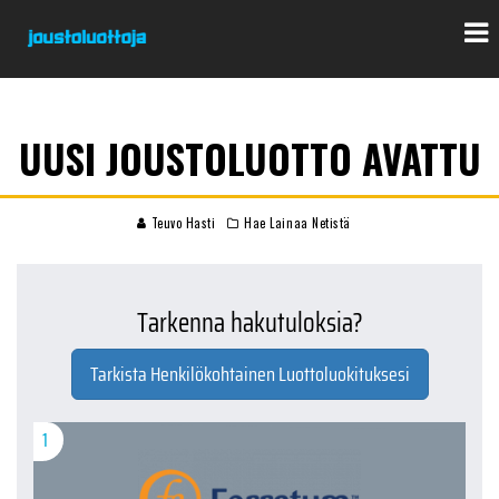
UUSI JOUSTOLUOTTO AVATTU
Teuvo Hasti
Hae Lainaa Netistä
Tarkenna hakutuloksia?
Tarkista Henkilökohtainen Luottoluokituksesi
1