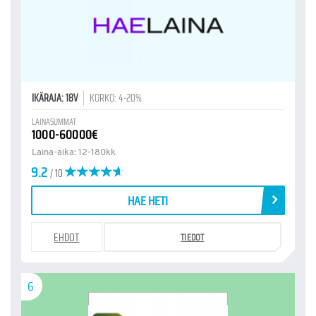
IKÄRAJA: 18V
KORKO: 4-20%
LAINASUMMAT
1000-60000€
Laina-aika: 12-180kk
9.2
/ 10
HAE HETI
EHDOT
TIEDOT
6