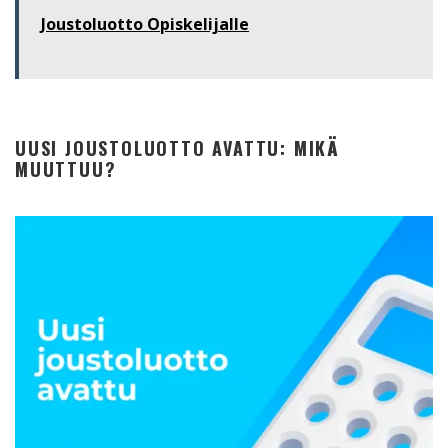
Joustoluotto Opiskelijalle
UUSI JOUSTOLUOTTO AVATTU: MIKÄ
MUUTTUU?