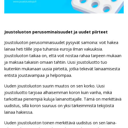
Joustoluoton perusominaisuudet ja uudet piirteet
Joustoluoton perusominaisuudet pysyvät samoina: voit hakea
lainaa heti tilille jopa tuhansia euroja ilman vakuuksia.
Joustoluoton taikaa on, että voit nostaa rahaa tarpeen mukaan
ja maksaa takaisin omaan tahtiin. Uusi joustoluotto tuo
kuitenkin mukanaan uusia piirteitä, jotka tekevät lainaamisesta
entistä joustavampaa ja helpompaa.
Uuden joustoluoton suurin muutos on sen korko. Uusi
joustoluotto tarjoaa alhaisemman koron kuin vanha, mikä
tarkoittaa pienempiä kuluja lainanottajalle. Tämä on merkittävä
uudistus, sillä koron suuruus on yksi tärkeimmistä tekijöistä
lainaa hakiessa.
Uuden joustoluoton toinen merkittävä uudistus on sen laina-