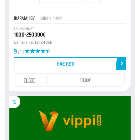
IKÄRAJA: 18V
KORKO: 4-19%
LAINASUMMAT
1000-250000€
Laina-aika: 12-240kk
9
/ 10
HAE HETI
EHDOT
TIEDOT
10