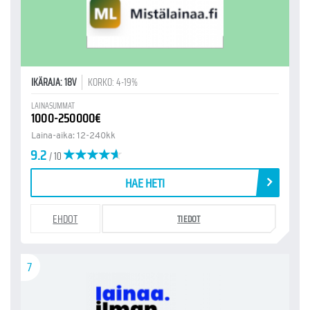
IKÄRAJA: 18V
KORKO: 4-19%
LAINASUMMAT
1000-250000€
Laina-aika: 12-240kk
9.2
/ 10
HAE HETI
EHDOT
TIEDOT
7