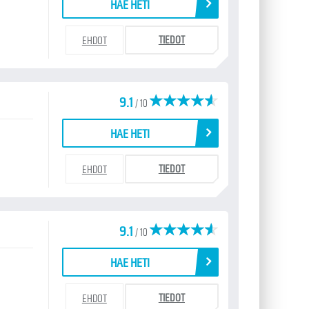
HAE HETI
TIEDOT
EHDOT
9.1
/ 10
HAE HETI
TIEDOT
EHDOT
9.1
/ 10
HAE HETI
TIEDOT
EHDOT