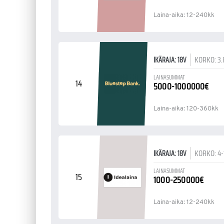
Laina-aika: 12-240kk
KORKO: 3.
IKÄRAJA: 18V
LAINASUMMAT
14
5000-1000000€
Laina-aika: 120-360kk
KORKO: 4
IKÄRAJA: 18V
LAINASUMMAT
15
1000-250000€
Laina-aika: 12-240kk