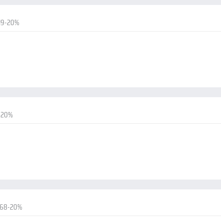
19-20%
-20%
.68-20%