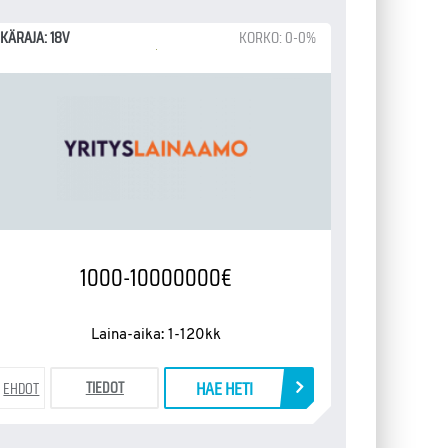
IKÄRAJA: 18V
KORKO: 0-0%
1000-10000000€
Laina-aika: 1-120kk
HAE HETI
TIEDOT
EHDOT