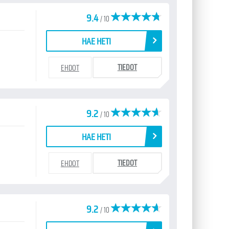
9.4
/ 10
HAE HETI
TIEDOT
EHDOT
9.2
/ 10
HAE HETI
TIEDOT
EHDOT
9.2
/ 10