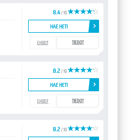
8.4
/ 10
HAE HETI
TIEDOT
EHDOT
8.2
/ 10
HAE HETI
TIEDOT
EHDOT
8.2
/ 10