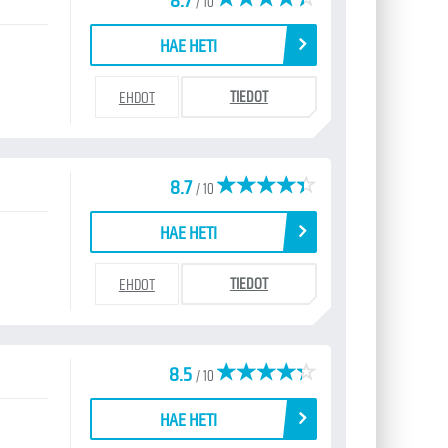
8.7
/ 10
HAE HETI
TIEDOT
EHDOT
8.7
/ 10
HAE HETI
TIEDOT
EHDOT
8.5
/ 10
HAE HETI