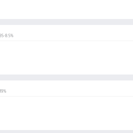
85-8.5%
-19%