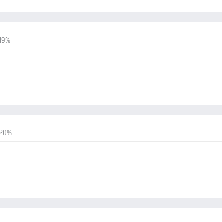
-19%
-20%