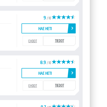
9
/ 10
HAE HETI
TIEDOT
EHDOT
8.9
/ 10
HAE HETI
TIEDOT
EHDOT