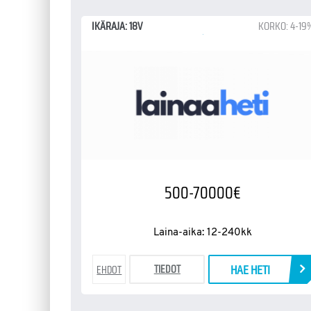
IKÄRAJA: 18V
KORKO: 4-19
500-70000€
Laina-aika: 12-240kk
HAE HETI
TIEDOT
EHDOT