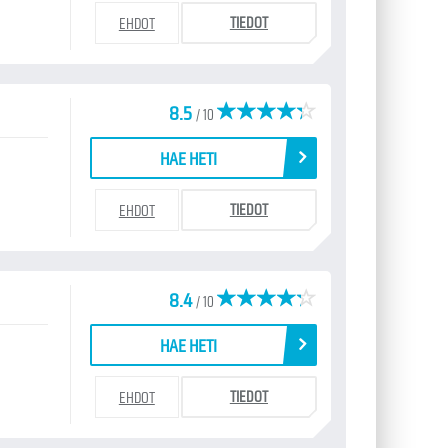
TIEDOT
EHDOT
8.5
/ 10
HAE HETI
TIEDOT
EHDOT
8.4
/ 10
HAE HETI
TIEDOT
EHDOT