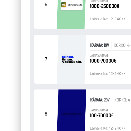
LAINASUMMAT
6
1000-250000€
Laina-aika: 12-240kk
KORKO: 4
IKÄRAJA: 19V
LAINASUMMAT
7
1000-70000€
Laina-aika: 12-240kk
KORKO: 4
IKÄRAJA: 20V
LAINASUMMAT
8
100-70000€
Laina-aika: 12-240kk