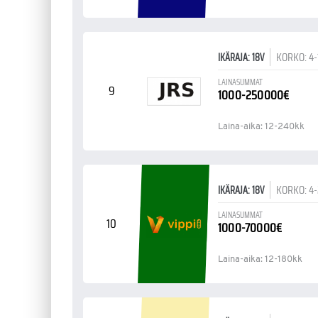
KORKO: 4
IKÄRAJA: 18V
LAINASUMMAT
9
1000-250000€
Laina-aika: 12-240kk
KORKO: 4
IKÄRAJA: 18V
LAINASUMMAT
10
1000-70000€
Laina-aika: 12-180kk