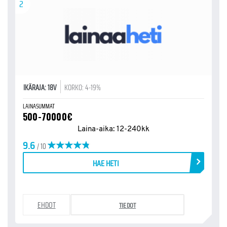
2
IKÄRAJA: 18V
KORKO: 4-19%
LAINASUMMAT
500-70000€
Laina-aika: 12-240kk
9.6
/ 10
HAE HETI
EHDOT
TIEDOT