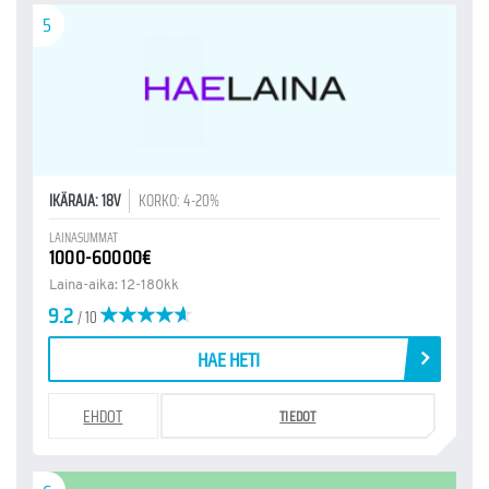
5
IKÄRAJA: 18V
KORKO: 4-20%
LAINASUMMAT
1000-60000€
Laina-aika: 12-180kk
9.2
/ 10
HAE HETI
EHDOT
TIEDOT