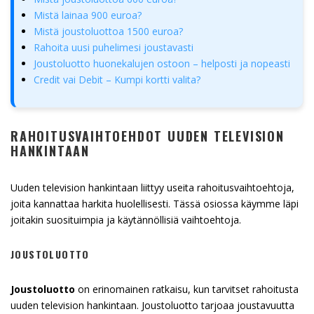
Mistä lainaa 900 euroa?
Mistä joustoluottoa 1500 euroa?
Rahoita uusi puhelimesi joustavasti
Joustoluotto huonekalujen ostoon – helposti ja nopeasti
Credit vai Debit – Kumpi kortti valita?
RAHOITUSVAIHTOEHDOT UUDEN TELEVISION
HANKINTAAN
Uuden television hankintaan liittyy useita rahoitusvaihtoehtoja,
joita kannattaa harkita huolellisesti. Tässä osiossa käymme läpi
joitakin suosituimpia ja käytännöllisiä vaihtoehtoja.
JOUSTOLUOTTO
Joustoluotto
on erinomainen ratkaisu, kun tarvitset rahoitusta
uuden television hankintaan. Joustoluotto tarjoaa joustavuutta