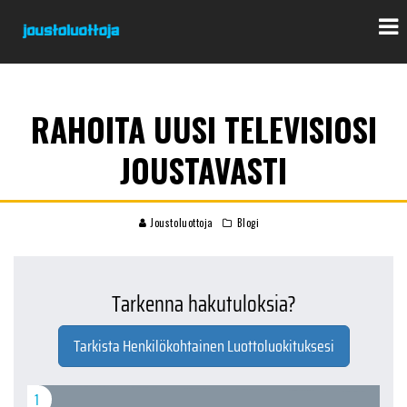
RAHOITA UUSI TELEVISIOSI
JOUSTAVASTI
Joustoluottoja
Blogi
Tarkenna hakutuloksia?
Tarkista Henkilökohtainen Luottoluokituksesi
1