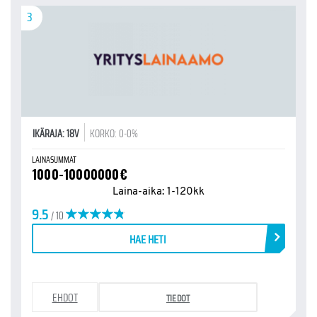
3
IKÄRAJA: 18V
KORKO: 0-0%
LAINASUMMAT
1000-10000000€
Laina-aika: 1-120kk
9.5
/ 10
HAE HETI
EHDOT
TIEDOT