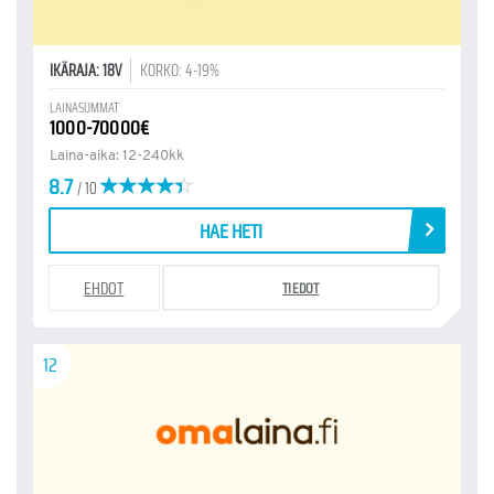
IKÄRAJA: 18V
KORKO: 4-19%
LAINASUMMAT
1000-70000€
Laina-aika: 12-240kk
8.7
/ 10
HAE HETI
EHDOT
TIEDOT
12