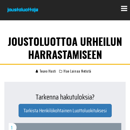
JOUSTOLUOTTOA URHEILUN
HARRASTAMISEEN
Teuvo Hasti
Hae Lainaa Netistä
Tarkenna hakutuloksia?
Tarkista Henkilökohtainen Luottoluokituksesi
1