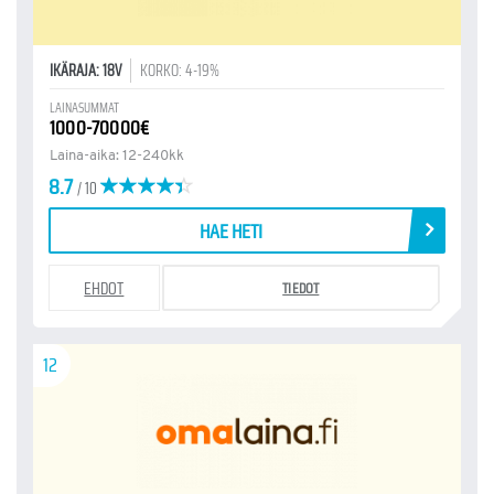
IKÄRAJA: 18V
KORKO: 4-19%
LAINASUMMAT
1000-70000€
Laina-aika: 12-240kk
8.7
/ 10
HAE HETI
EHDOT
TIEDOT
12