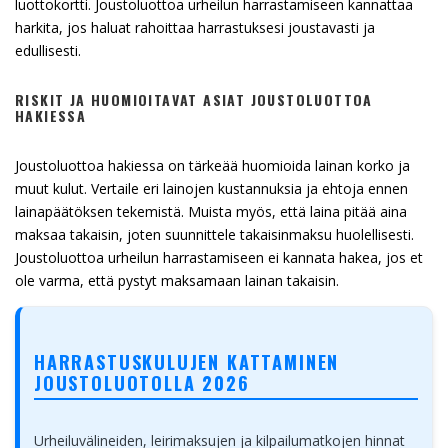
luottokortti. Joustoluottoa urheilun harrastamiseen kannattaa
harkita, jos haluat rahoittaa harrastuksesi joustavasti ja
edullisesti.
RISKIT JA HUOMIOITAVAT ASIAT JOUSTOLUOTTOA
HAKIESSA
Joustoluottoa hakiessa on tärkeää huomioida lainan korko ja
muut kulut. Vertaile eri lainojen kustannuksia ja ehtoja ennen
lainapäätöksen tekemistä. Muista myös, että laina pitää aina
maksaa takaisin, joten suunnittele takaisinmaksu huolellisesti.
Joustoluottoa urheilun harrastamiseen ei kannata hakea, jos et
ole varma, että pystyt maksamaan lainan takaisin.
HARRASTUSKULUJEN KATTAMINEN
JOUSTOLUOTOLLA 2026
Urheiluvälineiden, leirimaksujen ja kilpailumatkojen hinnat