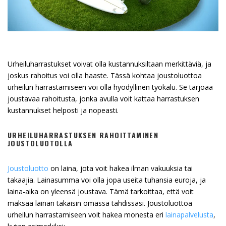
Urheiluharrastukset voivat olla kustannuksiltaan merkittäviä, ja
joskus rahoitus voi olla haaste. Tässä kohtaa joustoluottoa
urheilun harrastamiseen voi olla hyödyllinen työkalu. Se tarjoaa
joustavaa rahoitusta, jonka avulla voit kattaa harrastuksen
kustannukset helposti ja nopeasti.
URHEILUHARRASTUKSEN RAHOITTAMINEN
JOUSTOLUOTOLLA
Joustoluotto
on laina, jota voit hakea ilman vakuuksia tai
takaajia. Lainasumma voi olla jopa useita tuhansia euroja, ja
laina-aika on yleensä joustava. Tämä tarkoittaa, että voit
maksaa lainan takaisin omassa tahdissasi. Joustoluottoa
urheilun harrastamiseen voit hakea monesta eri
lainapalvelusta
,