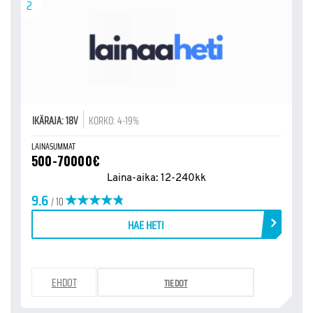
2
IKÄRAJA: 18V
KORKO: 4-19%
LAINASUMMAT
500-70000€
Laina-aika: 12-240kk
9.6
/ 10
HAE HETI
EHDOT
TIEDOT