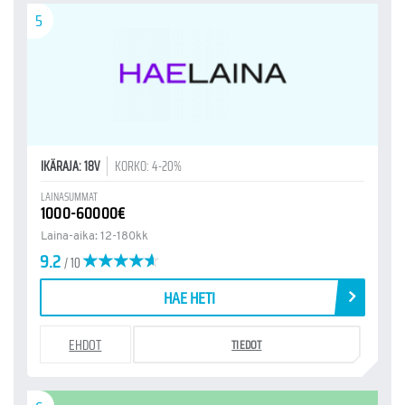
5
IKÄRAJA: 18V
KORKO: 4-20%
LAINASUMMAT
1000-60000€
Laina-aika: 12-180kk
9.2
/ 10
HAE HETI
EHDOT
TIEDOT