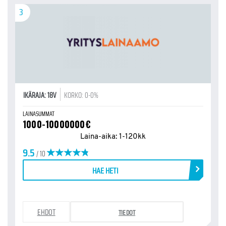
3
IKÄRAJA: 18V
KORKO: 0-0%
LAINASUMMAT
1000-10000000€
Laina-aika: 1-120kk
9.5
/ 10
HAE HETI
EHDOT
TIEDOT