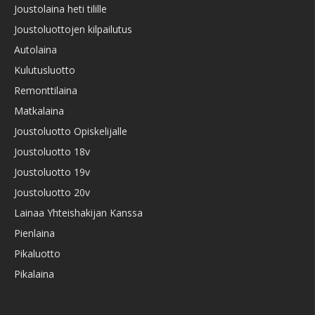
Joustolaina heti tilille
Joustoluottojen kilpailutus
Autolaina
Kulutusluotto
Remonttilaina
Matkalaina
Joustoluotto Opiskelijalle
Joustoluotto 18v
Joustoluotto 19v
Joustoluotto 20v
Lainaa Yhteishakijan Kanssa
Pienlaina
Pikaluotto
Pikalaina