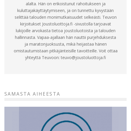
alalta. Hän on erikoistunut rahoitukseen ja
kuluttajakäyttäytymiseen, ja on tunnettu kyvystään
selittää talouden monimutkaisuudet selkeästi. Teuvon
kirjoitukset Joustoluottoja.fi -sivustolla tarjoavat
lukijoille arvokasta tietoa joustoluotoista ja talouden
hallinnasta. Vapaa-ajallaan hän nauttii purjehduksesta
ja maratonjuoksusta, mikä heijastaa hänen
omistautumistaan pitkäjänteisille tavoitteille. Voit ottaa
yhteyttä Teuvoon:
teuvo@joustoluottoja.fi
SAMASTA AIHEESTA