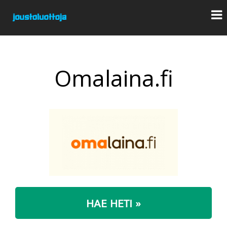
Omalaina.fi
HAE HETI »