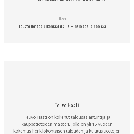
Next
Joustoluottoa ulkomaalaisille – helppoa ja nopeaa
Teuvo Hasti
Teuvo Hasti on kokenut talousasiantuntija ja
kauppatieteiden maisteri, jolla on yli 15 vuoden
kokemus henkilökohtaisen talouden ja kulutusluottojen