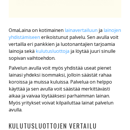
OmaLaina on kotimainen
lainavertailuun
ja
lainojen
yhdistämiseen
erikoistunut palvelu. Sen avulla voit
vertailla eri pankkien ja luotonantajien tarjoamia
lainoja sekä
kulutusluottoja
ja löytää juuri sinulle
sopivan vaihtoehdon.
Palvelun avulla voit myös yhdistää useat pienet
lainasi yhdeksi isommaksi, jolloin säästät rahaa
koroissa ja muissa kuluissa. Palvelua on helppo
käyttää ja sen avulla voit säästää merkittävästi
aikaa ja vaivaa löytääksesi parhaimman lainan.
Myös yritykset voivat kilpailuttaa lainat palvelun
avulla.
KULUTUSLUOTTOJEN VERTAILU