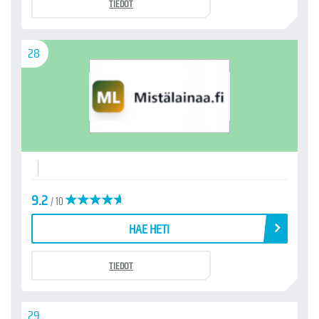
TIEDOT
28
9.2
/ 10
HAE HETI
TIEDOT
29