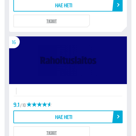
HAE HETI
TIEDOT
16
9.1
/ 10
HAE HETI
TIEDOT