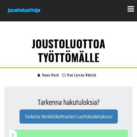
JOUSTOLUOTTOA
TYÖTTÖMÄLLE
Teuvo Hasti
Hae Lainaa Netistä
Tarkenna hakutuloksia?
Tarkista Henkilökohtainen Luottoluokituksesi
1