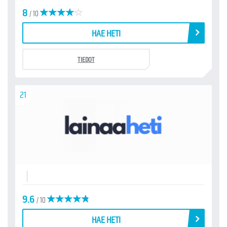
8
/ 10
HAE HETI
TIEDOT
21
9.6
/ 10
HAE HETI