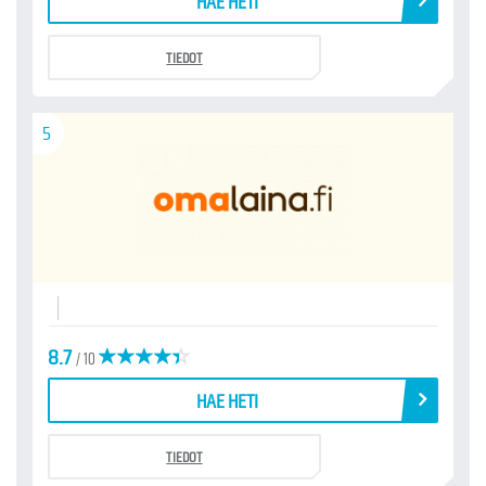
HAE HETI
TIEDOT
5
8.7
/ 10
HAE HETI
TIEDOT