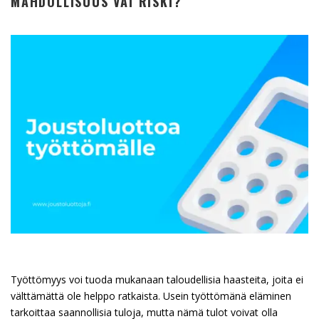
MAHDOLLISUUS VAI RISKI?
Työttömyys voi tuoda mukanaan taloudellisia haasteita, joita ei
välttämättä ole helppo ratkaista. Usein työttömänä eläminen
tarkoittaa saannollisia tuloja, mutta nämä tulot voivat olla