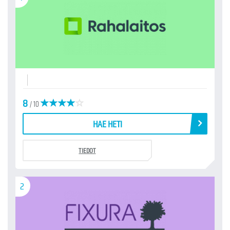
8
/ 10
HAE HETI
TIEDOT
2