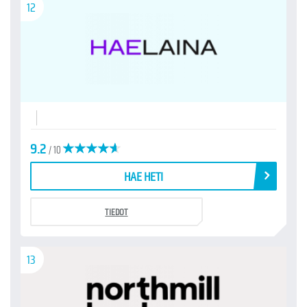
12
9.2
/ 10
HAE HETI
TIEDOT
13