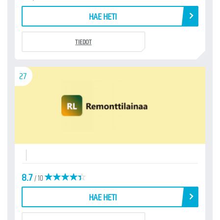
HAE HETI
TIEDOT
27
8.7
/ 10
HAE HETI