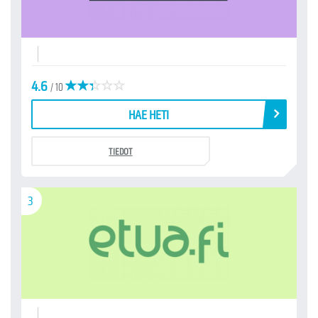
4.6
/ 10
HAE HETI
TIEDOT
3