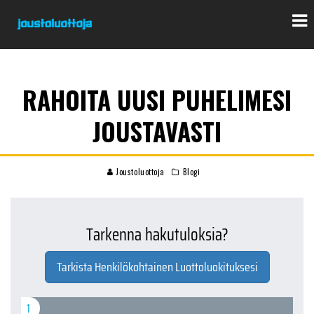
RAHOITA UUSI PUHELIMESI
JOUSTAVASTI
Joustoluottoja
Blogi
Tarkenna hakutuloksia?
Tarkista Henkilökohtainen Luottoluokituksesi
1