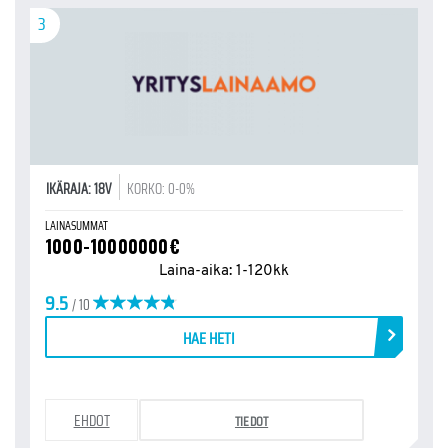
3
IKÄRAJA: 18V
KORKO: 0-0%
LAINASUMMAT
1000-10000000€
Laina-aika: 1-120kk
9.5
/ 10
HAE HETI
EHDOT
TIEDOT