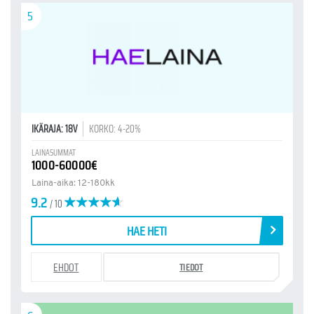
5
IKÄRAJA: 18V
KORKO: 4-20%
LAINASUMMAT
1000-60000€
Laina-aika: 12-180kk
9.2
/ 10
HAE HETI
EHDOT
TIEDOT