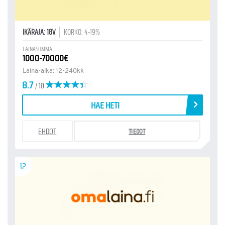
IKÄRAJA: 18V
KORKO: 4-19%
LAINASUMMAT
1000-70000€
Laina-aika: 12-240kk
8.7
/ 10
HAE HETI
EHDOT
TIEDOT
12