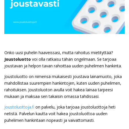
Onko uusi puhelin haaveissasi, mutta rahoitus mietityttää?
Joustoluotto
voi olla ratkaisu tähän ongelmaan. Se tarjoaa
joustavan ja helpon tavan rahoittaa uuden puhelimen hankinta.
Joustoluotto on nimensä mukaisesti joustava lainamuoto, joka
mahdollistaa suurempien hankintojen, kuten uuden puhelimen,
rahoituksen. Joustoluoton avulla voit hakea lainaa tarpeesi
mukaan ja maksaa sen takaisin omassa tahdissasi.
Joustoluottoja.fi
on palvelu, joka tarjoaa joustoluottoja heti
netistä. Palvelun kautta voit hakea joustoluottoa uuden
puhelimen hankintaan nopeasti ja vaivattomasti.