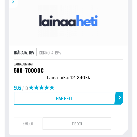
2
IKÄRAJA: 18V
KORKO: 4-19%
LAINASUMMAT
500-70000€
Laina-aika: 12-240kk
9.6
/ 10
HAE HETI
EHDOT
TIEDOT