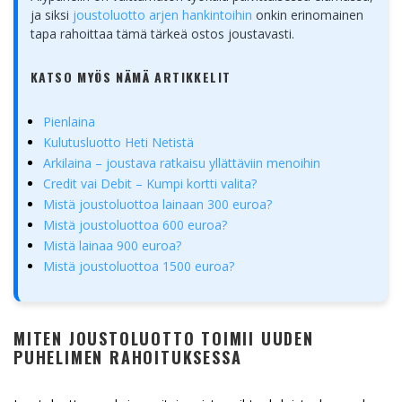
ja siksi
joustoluotto arjen hankintoihin
onkin erinomainen
tapa rahoittaa tämä tärkeä ostos joustavasti.
KATSO MYÖS NÄMÄ ARTIKKELIT
Pienlaina
Kulutusluotto Heti Netistä
Arkilaina – joustava ratkaisu yllättäviin menoihin
Credit vai Debit – Kumpi kortti valita?
Mistä joustoluottoa lainaan 300 euroa?
Mistä joustoluottoa 600 euroa?
Mistä lainaa 900 euroa?
Mistä joustoluottoa 1500 euroa?
MITEN JOUSTOLUOTTO TOIMII UUDEN
PUHELIMEN RAHOITUKSESSA