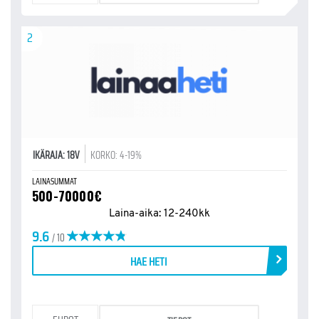
2
IKÄRAJA: 18V
KORKO: 4-19%
LAINASUMMAT
500-70000€
Laina-aika: 12-240kk
9.6
/ 10
HAE HETI