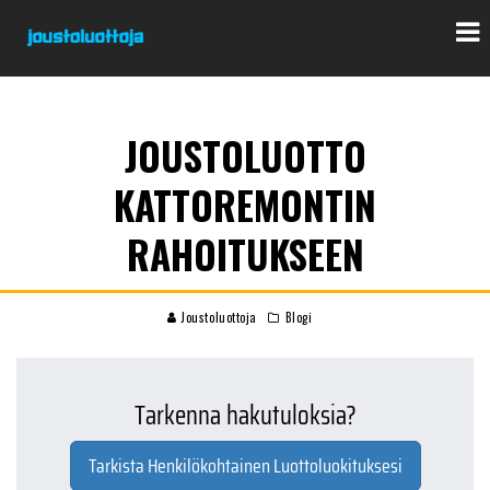
JOUSTOLUOTTO
KATTOREMONTIN
RAHOITUKSEEN
Joustoluottoja
Blogi
Tarkenna hakutuloksia?
Tarkista Henkilökohtainen Luottoluokituksesi