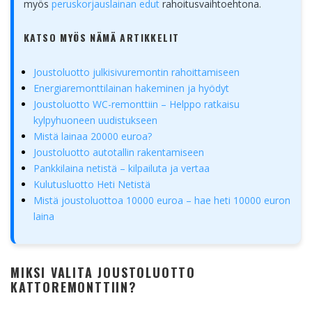
myös
peruskorjauslainan edut
rahoitusvaihtoehtona.
KATSO MYÖS NÄMÄ ARTIKKELIT
Joustoluotto julkisivuremontin rahoittamiseen
Energiaremonttilainan hakeminen ja hyödyt
Joustoluotto WC-remonttiin – Helppo ratkaisu
kylpyhuoneen uudistukseen
Mistä lainaa 20000 euroa?
Joustoluotto autotallin rakentamiseen
Pankkilaina netistä – kilpailuta ja vertaa
Kulutusluotto Heti Netistä
Mistä joustoluottoa 10000 euroa – hae heti 10000 euron
laina
MIKSI VALITA JOUSTOLUOTTO
KATTOREMONTTIIN?