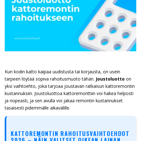
Kun kodin katto kaipaa uudistusta tai korjausta, on usein
tarpeen löytää sopiva rahoitusmuoto tähän.
Joustoluotto
on
yksi vaihtoehto, joka tarjoaa joustavan ratkaisun kattoremontin
kustannuksiin. Joustoluottoa kattoremonttiin voi hakea helposti
ja nopeasti, ja sen avulla voi jakaa remontin kustannukset
tasaisesti pidemmälle aikavälille.
KATTOREMONTIN RAHOITUSVAIHTOEHDOT
2026 – NÄIN VALITSET OIKEAN LAINAN