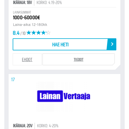
IKÄRAJA: 18V
KORKO: 4.19-20%
LAINASUMMAT
1000-60000€
Laina-aika: 12-180kk
8.4
/ 10
HAE HETI
EHDOT
TIEDOT
17
IKÄRAJA: 20V
KORKO: 4-20%