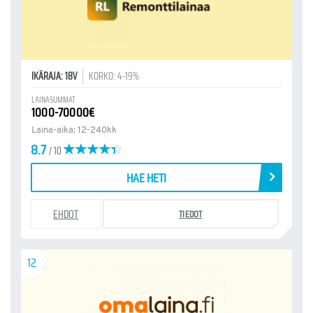
IKÄRAJA: 18V
KORKO: 4-19%
LAINASUMMAT
1000-70000€
Laina-aika: 12-240kk
8.7
/ 10
HAE HETI
EHDOT
TIEDOT
12