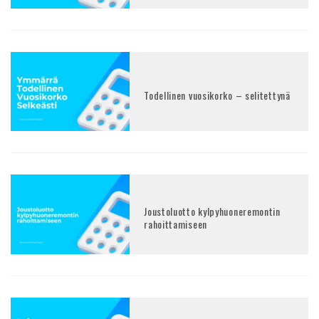
Todellinen vuosikorko – selitettynä
Joustoluotto kylpyhuoneremontin
rahoittamiseen