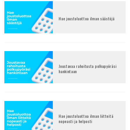
Hae joustoluottoa ilman säästöjä
Joustavaa rahoitusta polkupyöräsi
hankintaan
Hae joustoluottoa ilman liitteitä
nopeasti ja helposti