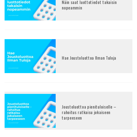
Näin saat luottotiedot takaisin
nopeammin
Hae Joustoluottoa Ilman Tuloja
Joustoluottoa pienituloiselle –
rahoitus ratkaisu jokaiseen
tarpeeseen