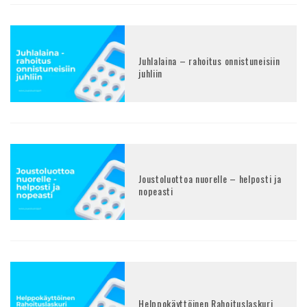
Juhlalaina – rahoitus onnistuneisiin
juhliin
Joustoluottoa nuorelle – helposti ja
nopeasti
Helppokäyttöinen Rahoituslaskuri