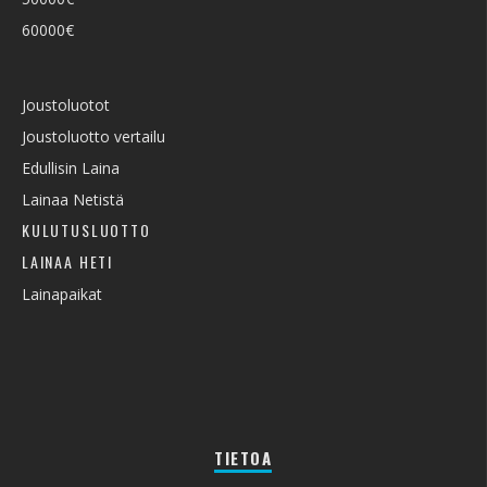
60000€
Joustoluotot
Joustoluotto vertailu
Edullisin Laina
Lainaa Netistä
KULUTUSLUOTTO
LAINAA HETI
Lainapaikat
TIETOA