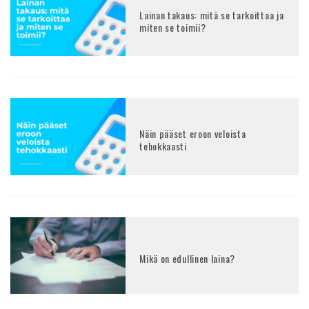
Lainan takaus: mitä se tarkoittaa ja
miten se toimii?
Näin pääset eroon veloista
tehokkaasti
Mikä on edullinen laina?