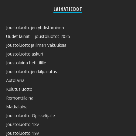
LAINATIEDOT
Joustoluottojen yhdistäminen
Uudet lainat – joustoluotot 2025
Joustoluottoja ilman vakuuksia
Joustoluottolaskuri
Joustolaina heti tilille
Joustoluottojen kilpailutus
Autolaina
Kulutusluotto
Remonttilaina
Matkalaina
Joustoluotto Opiskelijalle
Joustoluotto 18v
Joustoluotto 19v