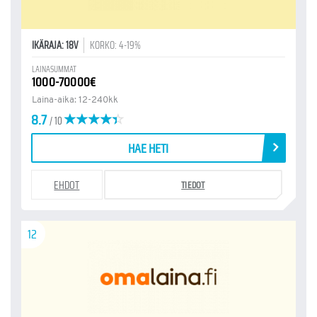
IKÄRAJA: 18V
KORKO: 4-19%
LAINASUMMAT
1000-70000€
Laina-aika: 12-240kk
8.7
/ 10
HAE HETI
EHDOT
TIEDOT
12