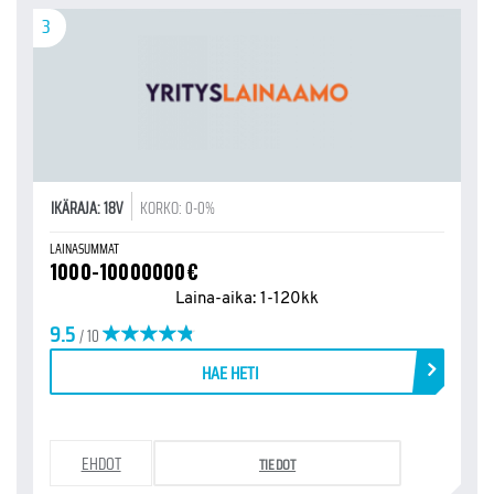
3
IKÄRAJA: 18V
KORKO: 0-0%
LAINASUMMAT
1000-10000000€
Laina-aika: 1-120kk
9.5
/ 10
HAE HETI
EHDOT
TIEDOT