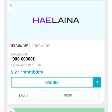
5
IKÄRAJA: 18V
KORKO: 4-20%
LAINASUMMAT
1000-60000€
Laina-aika: 12-180kk
9.2
/ 10
HAE HETI
EHDOT
TIEDOT