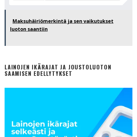
Maksuhäiriömerkintä ja sen vaikutukset
luoton saantiin
LAINOJEN IKÄRAJAT JA JOUSTOLUOTON
SAAMISEN EDELLYTYKSET