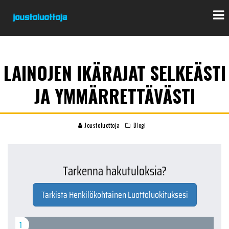
LAINOJEN IKÄRAJAT SELKEÄSTI
JA YMMÄRRETTÄVÄSTI
Joustoluottoja
Blogi
Tarkenna hakutuloksia?
Tarkista Henkilökohtainen Luottoluokituksesi
1