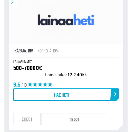
2
IKÄRAJA: 18V
KORKO: 4-19%
LAINASUMMAT
500-70000€
Laina-aika: 12-240kk
9.6
/ 10
HAE HETI
EHDOT
TIEDOT