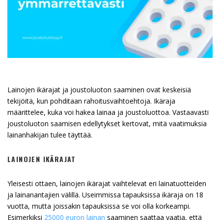
Lainojen ikärajat ja joustoluoton saaminen ovat keskeisiä
tekijöitä, kun pohditaan rahoitusvaihtoehtoja. Ikäraja
määrittelee, kuka voi hakea lainaa ja joustoluottoa. Vastaavasti
joustoluoton saamisen edellytykset kertovat, mitä vaatimuksia
lainanhakijan tulee täyttää.
LAINOJEN IKÄRAJAT
Yleisesti ottaen, lainojen ikärajat vaihtelevat eri lainatuotteiden
ja lainanantajien välillä. Useimmissa tapauksissa ikäraja on 18
vuotta, mutta joissakin tapauksissa se voi olla korkeampi.
Esimerkiksi
25000 euron lainan
saaminen saattaa vaatia, että