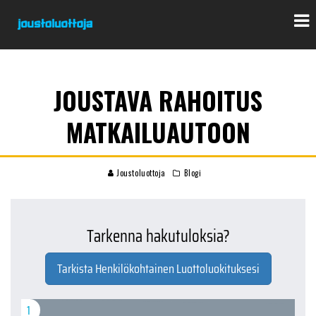
JOUSTAVA RAHOITUS
MATKAILUAUTOON
Joustoluottoja
Blogi
Tarkenna hakutuloksia?
Tarkista Henkilökohtainen Luottoluokituksesi
1