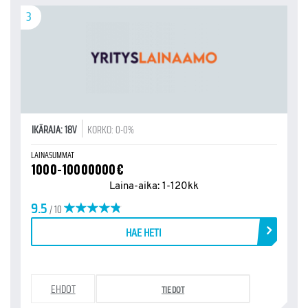
3
IKÄRAJA: 18V
KORKO: 0-0%
LAINASUMMAT
1000-10000000€
Laina-aika: 1-120kk
9.5
/ 10
HAE HETI
EHDOT
TIEDOT