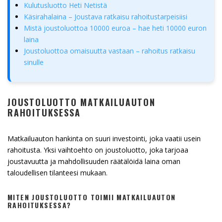
Kulutusluotto Heti Netistä
Käsirahalaina – Joustava ratkaisu rahoitustarpeisiisi
Mistä joustoluottoa 10000 euroa – hae heti 10000 euron
laina
Joustoluottoa omaisuutta vastaan – rahoitus ratkaisu
sinulle
JOUSTOLUOTTO MATKAILUAUTON
RAHOITUKSESSA
Matkailuauton hankinta on suuri investointi, joka vaatii usein
rahoitusta. Yksi vaihtoehto on joustoluotto, joka tarjoaa
joustavuutta ja mahdollisuuden räätälöidä laina oman
taloudellisen tilanteesi mukaan.
MITEN JOUSTOLUOTTO TOIMII MATKAILUAUTON
RAHOITUKSESSA?