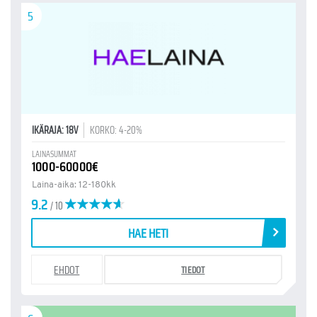
5
IKÄRAJA: 18V
KORKO: 4-20%
LAINASUMMAT
1000-60000€
Laina-aika: 12-180kk
9.2
/ 10
HAE HETI
EHDOT
TIEDOT