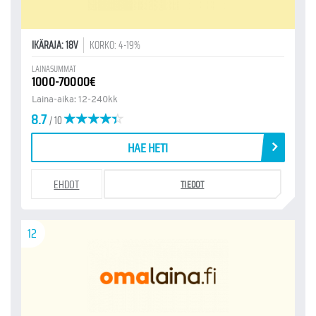
IKÄRAJA: 18V
KORKO: 4-19%
LAINASUMMAT
1000-70000€
Laina-aika: 12-240kk
8.7
/ 10
HAE HETI
EHDOT
TIEDOT
12