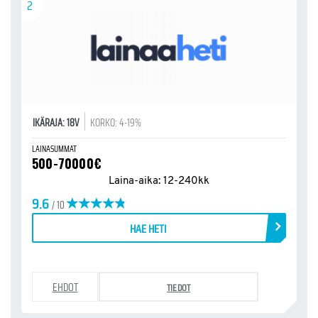
2
IKÄRAJA: 18V
KORKO: 4-19%
LAINASUMMAT
500-70000€
Laina-aika: 12-240kk
9.6
/ 10
HAE HETI
EHDOT
TIEDOT