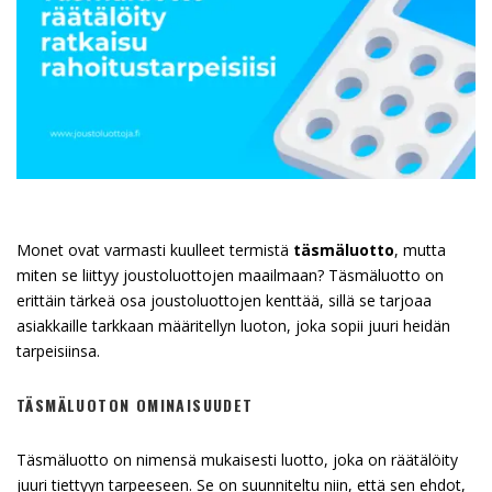
Monet ovat varmasti kuulleet termistä
täsmäluotto
, mutta
miten se liittyy joustoluottojen maailmaan? Täsmäluotto on
erittäin tärkeä osa joustoluottojen kenttää, sillä se tarjoaa
asiakkaille tarkkaan määritellyn luoton, joka sopii juuri heidän
tarpeisiinsa.
TÄSMÄLUOTON OMINAISUUDET
Täsmäluotto on nimensä mukaisesti luotto, joka on räätälöity
juuri tiettyyn tarpeeseen. Se on suunniteltu niin, että sen ehdot,