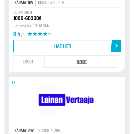
IKÄRAJA: 18V
KORKO: 4.19-20%
LAINASUMMAT
1000-60000€
Laina-aika: 12-180kk
8.4
/ 10
HAE HETI
EHDOT
TIEDOT
17
IKÄRAJA: 20V
KORKO: 4-20%