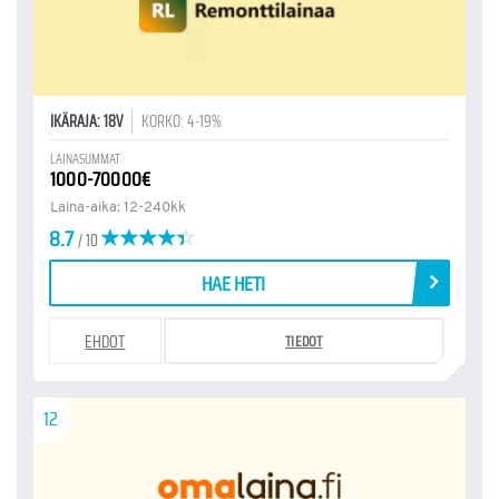
IKÄRAJA: 18V
KORKO: 4-19%
LAINASUMMAT
1000-70000€
Laina-aika: 12-240kk
8.7
/ 10
HAE HETI
EHDOT
TIEDOT
12