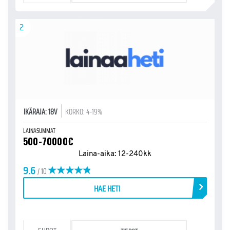
2
IKÄRAJA: 18V
KORKO: 4-19%
LAINASUMMAT
500-70000€
Laina-aika: 12-240kk
9.6
/ 10
HAE HETI