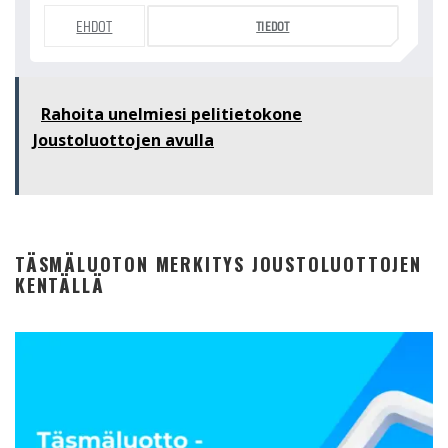
EHDOT
TIEDOT
Rahoita unelmiesi pelitietokone
Joustoluottojen avulla
TÄSMÄLUOTON MERKITYS JOUSTOLUOTTOJEN
KENTÄLLÄ