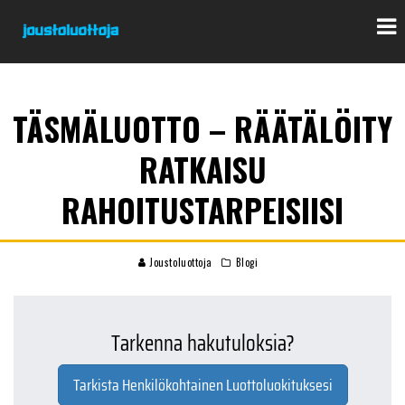
TÄSMÄLUOTTO – RÄÄTÄLÖITY
RATKAISU
RAHOITUSTARPEISIISI
Joustoluottoja
Blogi
Tarkenna hakutuloksia?
Tarkista Henkilökohtainen Luottoluokituksesi