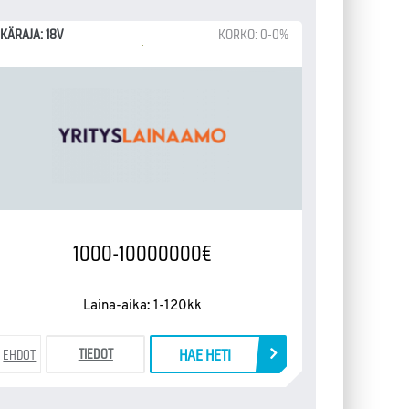
IKÄRAJA: 18V
KORKO: 0-0%
1000-10000000€
Laina-aika: 1-120kk
HAE HETI
TIEDOT
EHDOT