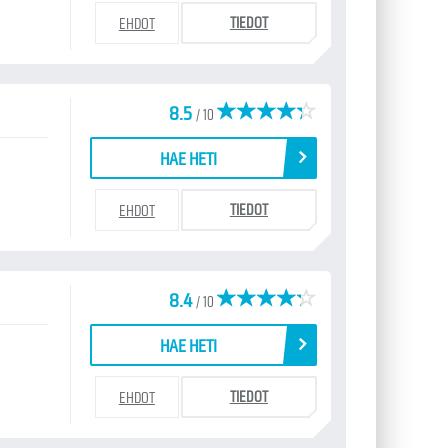
TIEDOT
EHDOT
8.5
/ 10
HAE HETI
TIEDOT
EHDOT
8.4
/ 10
HAE HETI
TIEDOT
EHDOT