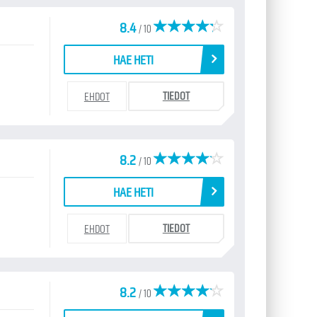
8.4
/ 10
HAE HETI
TIEDOT
EHDOT
8.2
/ 10
HAE HETI
TIEDOT
EHDOT
8.2
/ 10