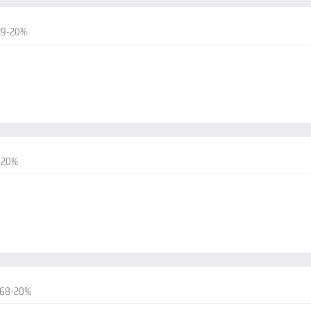
19-20%
-20%
.68-20%