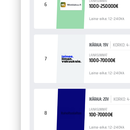
LAINASUMMAT
6
1000-250000€
Laina-aika: 12-240kk
KORKO: 4
IKÄRAJA: 19V
LAINASUMMAT
7
1000-70000€
Laina-aika: 12-240kk
KORKO: 4
IKÄRAJA: 20V
LAINASUMMAT
8
100-70000€
Laina-aika: 12-240kk