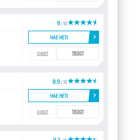
9
/ 10
HAE HETI
TIEDOT
EHDOT
8.9
/ 10
HAE HETI
TIEDOT
EHDOT