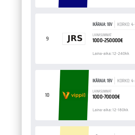
KORKO: 4
IKÄRAJA: 18V
LAINASUMMAT
9
1000-250000€
Laina-aika: 12-240kk
KORKO: 4
IKÄRAJA: 18V
LAINASUMMAT
10
1000-70000€
Laina-aika: 12-180kk