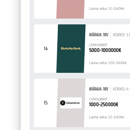
Laina-aika: 12-240kk
KORKO: 3.
IKÄRAJA: 18V
LAINASUMMAT
14
5000-1000000€
Laina-aika: 120-360kk
KORKO: 4
IKÄRAJA: 18V
LAINASUMMAT
15
1000-250000€
Laina-aika: 12-240kk