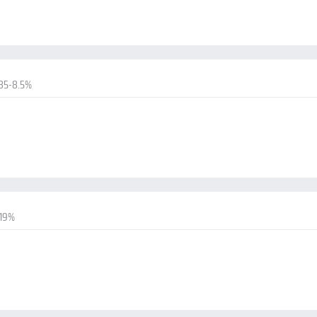
85-8.5%
-19%