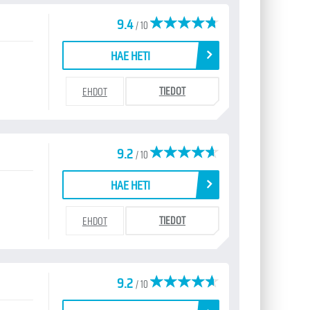
9.4
/ 10
HAE HETI
TIEDOT
EHDOT
9.2
/ 10
HAE HETI
TIEDOT
EHDOT
9.2
/ 10