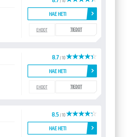
8.7
/ 10
HAE HETI
TIEDOT
EHDOT
8.7
/ 10
HAE HETI
TIEDOT
EHDOT
8.5
/ 10
HAE HETI