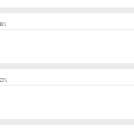
-19%
-20%