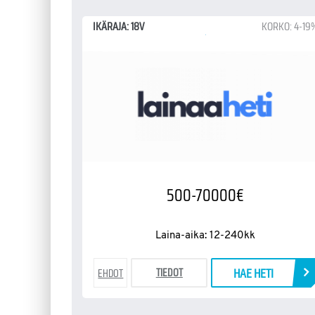
IKÄRAJA: 18V
KORKO: 4-19
500-70000€
Laina-aika: 12-240kk
HAE HETI
TIEDOT
EHDOT