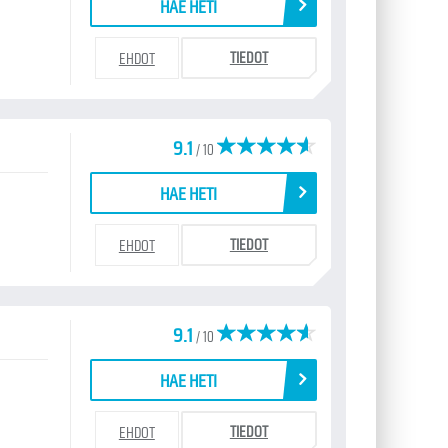
HAE HETI
TIEDOT
EHDOT
9.1
/ 10
HAE HETI
TIEDOT
EHDOT
9.1
/ 10
HAE HETI
TIEDOT
EHDOT