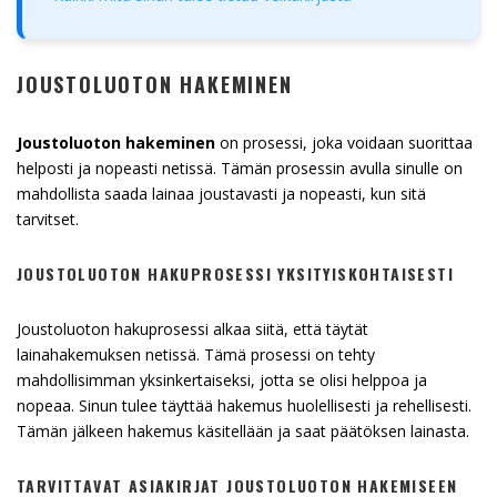
JOUSTOLUOTON HAKEMINEN
Joustoluoton hakeminen
on prosessi, joka voidaan suorittaa
helposti ja nopeasti netissä. Tämän prosessin avulla sinulle on
mahdollista saada lainaa joustavasti ja nopeasti, kun sitä
tarvitset.
JOUSTOLUOTON HAKUPROSESSI YKSITYISKOHTAISESTI
Joustoluoton hakuprosessi alkaa siitä, että täytät
lainahakemuksen netissä. Tämä prosessi on tehty
mahdollisimman yksinkertaiseksi, jotta se olisi helppoa ja
nopeaa. Sinun tulee täyttää hakemus huolellisesti ja rehellisesti.
Tämän jälkeen hakemus käsitellään ja saat päätöksen lainasta.
TARVITTAVAT ASIAKIRJAT JOUSTOLUOTON HAKEMISEEN