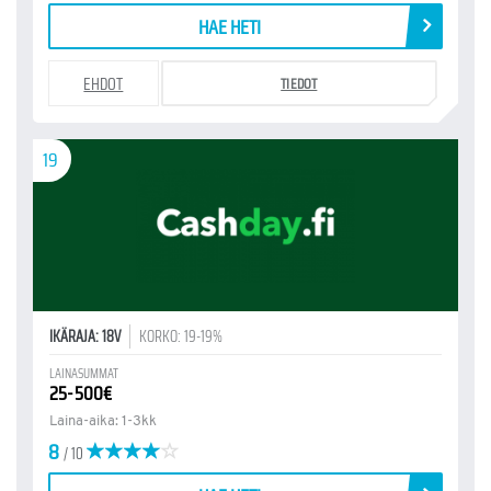
HAE HETI
EHDOT
TIEDOT
19
IKÄRAJA: 18V
KORKO: 19-19%
LAINASUMMAT
25-500€
Laina-aika: 1-3kk
8
/ 10