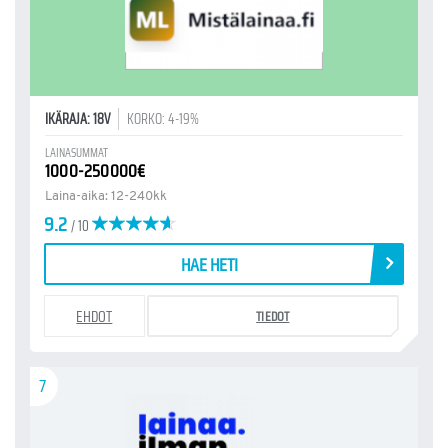
IKÄRAJA: 18V
KORKO: 4-19%
LAINASUMMAT
1000-250000€
Laina-aika: 12-240kk
9.2
/ 10
HAE HETI
EHDOT
TIEDOT
7