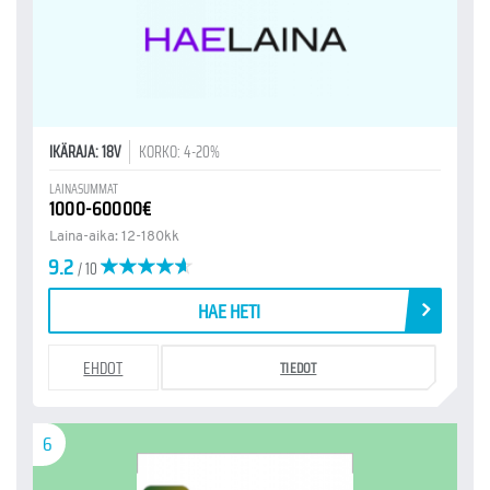
IKÄRAJA: 18V
KORKO: 4-20%
LAINASUMMAT
1000-60000€
Laina-aika: 12-180kk
9.2
/ 10
HAE HETI
EHDOT
TIEDOT
6