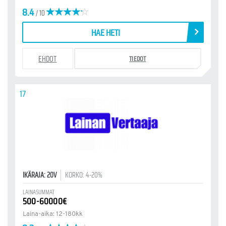
8.4
/ 10
HAE HETI
EHDOT
TIEDOT
17
IKÄRAJA: 20V
KORKO: 4-20%
LAINASUMMAT
500-60000€
Laina-aika: 12-180kk