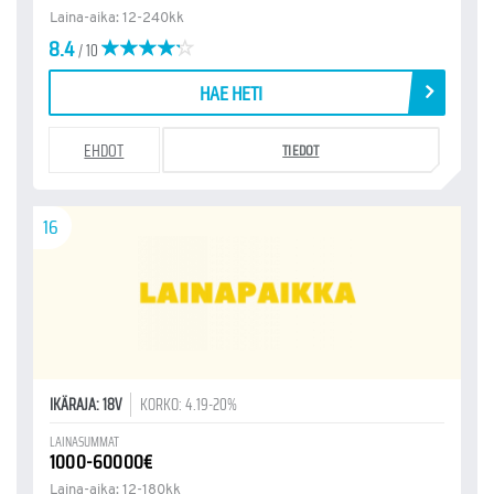
Laina-aika: 12-240kk
8.4
/ 10
HAE HETI
EHDOT
TIEDOT
16
IKÄRAJA: 18V
KORKO: 4.19-20%
LAINASUMMAT
1000-60000€
Laina-aika: 12-180kk