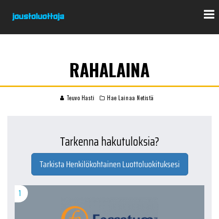
RAHALAINA
Teuvo Hasti
Hae Lainaa Netistä
Tarkenna hakutuloksia?
Tarkista Henkilökohtainen Luottoluokituksesi
1