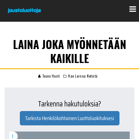
LAINA JOKA MYÖNNETÄÄN
KAIKILLE
Teuvo Hasti
Hae Lainaa Netistä
Tarkenna hakutuloksia?
Tarkista Henkilökohtainen Luottoluokituksesi
1