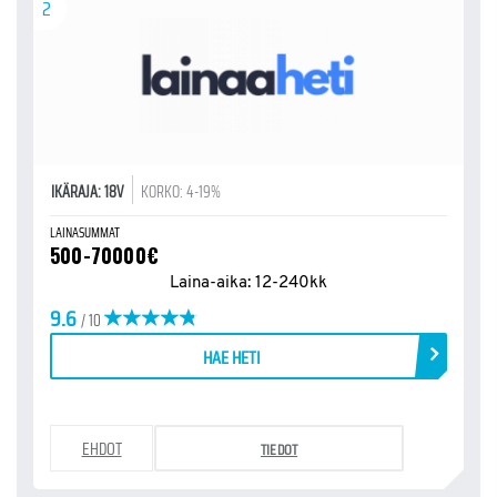
2
IKÄRAJA: 18V
KORKO: 4-19%
LAINASUMMAT
500-70000€
Laina-aika: 12-240kk
9.6
/ 10
HAE HETI
EHDOT
TIEDOT