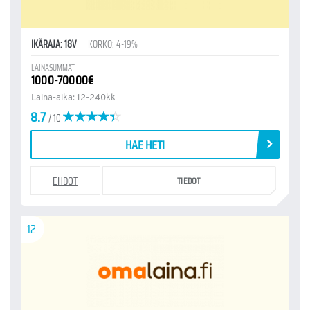
IKÄRAJA: 18V
KORKO: 4-19%
LAINASUMMAT
1000-70000€
Laina-aika: 12-240kk
8.7
/ 10
HAE HETI
EHDOT
TIEDOT
12