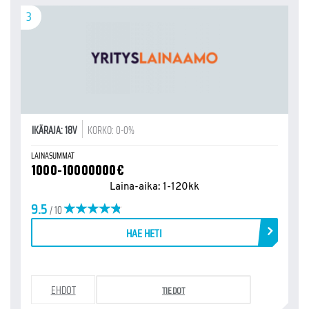
3
IKÄRAJA: 18V
KORKO: 0-0%
LAINASUMMAT
1000-10000000€
Laina-aika: 1-120kk
9.5
/ 10
HAE HETI
EHDOT
TIEDOT