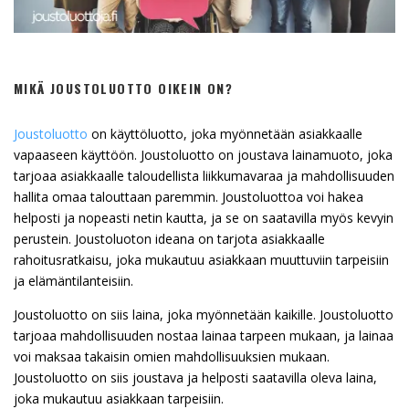
MIKÄ JOUSTOLUOTTO OIKEIN ON?
Joustoluotto
on käyttöluotto, joka myönnetään asiakkaalle
vapaaseen käyttöön. Joustoluotto on joustava lainamuoto, joka
tarjoaa asiakkaalle taloudellista liikkumavaraa ja mahdollisuuden
hallita omaa talouttaan paremmin. Joustoluottoa voi hakea
helposti ja nopeasti netin kautta, ja se on saatavilla myös kevyin
perustein. Joustoluoton ideana on tarjota asiakkaalle
rahoitusratkaisu, joka mukautuu asiakkaan muuttuviin tarpeisiin
ja elämäntilanteisiin.
Joustoluotto on siis laina, joka myönnetään kaikille. Joustoluotto
tarjoaa mahdollisuuden nostaa lainaa tarpeen mukaan, ja lainaa
voi maksaa takaisin omien mahdollisuuksien mukaan.
Joustoluotto on siis joustava ja helposti saatavilla oleva laina,
joka mukautuu asiakkaan tarpeisiin.