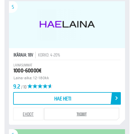
5
IKÄRAJA: 18V
KORKO: 4-20%
LAINASUMMAT
1000-60000€
Laina-aika: 12-180kk
9.2
/ 10
HAE HETI
EHDOT
TIEDOT