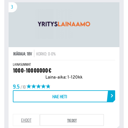
3
IKÄRAJA: 18V
KORKO: 0-0%
LAINASUMMAT
1000-10000000€
Laina-aika: 1-120kk
9.5
/ 10
HAE HETI
EHDOT
TIEDOT