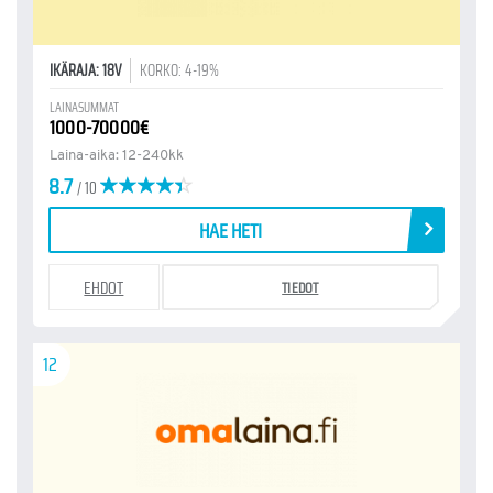
IKÄRAJA: 18V
KORKO: 4-19%
LAINASUMMAT
1000-70000€
Laina-aika: 12-240kk
8.7
/ 10
HAE HETI
EHDOT
TIEDOT
12