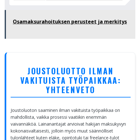
Osamaksurahoituksen perusteet ja merkitys
JOUSTOLUOTTO ILMAN
VAKITUISTA TYÖPAIKKAA:
YHTEENVETO
Joustoluoton saaminen ilman vakituista työpaikkaa on
mahdollista, vaikka prosessi vaatiikin enemmän
vaivannäköä. Lainanantajat arvioivat hakijan maksukyvyn
kokonaisvaltaisesti, jolloin myös muut säännölliset
tulonlähteet kuten eläke, opintotuki tai freelance-tulot