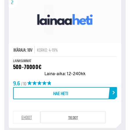
2
IKÄRAJA: 18V
KORKO: 4-19%
LAINASUMMAT
500-70000€
Laina-aika: 12-240kk
9.6
/ 10
HAE HETI
EHDOT
TIEDOT