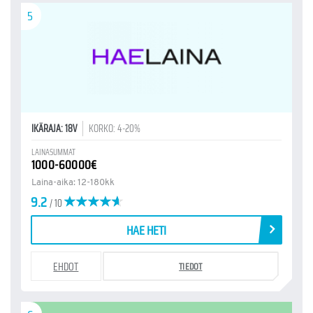
5
IKÄRAJA: 18V
KORKO: 4-20%
LAINASUMMAT
1000-60000€
Laina-aika: 12-180kk
9.2
/ 10
HAE HETI
EHDOT
TIEDOT