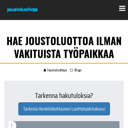
HAE JOUSTOLUOTTOA ILMAN
VAKITUISTA TYÖPAIKKAA
Joustoluottoja
Blogi
Tarkenna hakutuloksia?
Tarkista Henkilökohtainen Luottoluokituksesi
1