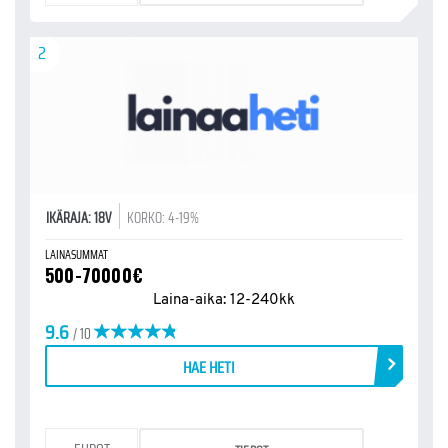
2
IKÄRAJA: 18V
KORKO: 4-19%
LAINASUMMAT
500-70000€
Laina-aika: 12-240kk
9.6
/ 10
HAE HETI