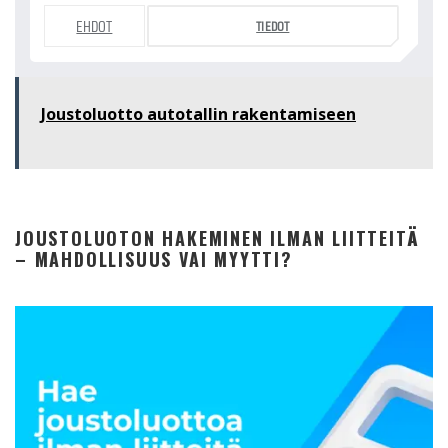
EHDOT
TIEDOT
Joustoluotto autotallin rakentamiseen
JOUSTOLUOTON HAKEMINEN ILMAN LIITTEITÄ
– MAHDOLLISUUS VAI MYYTTI?