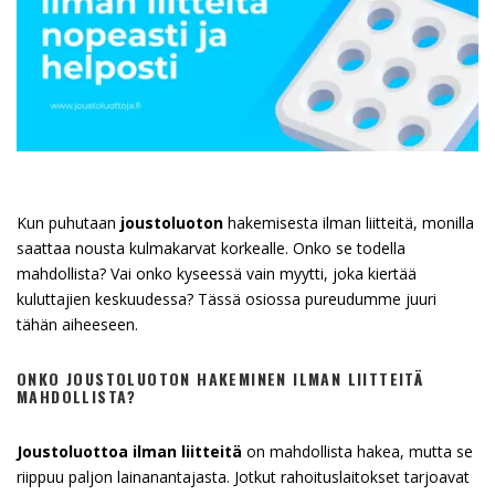
Kun puhutaan
joustoluoton
hakemisesta ilman liitteitä, monilla
saattaa nousta kulmakarvat korkealle. Onko se todella
mahdollista? Vai onko kyseessä vain myytti, joka kiertää
kuluttajien keskuudessa? Tässä osiossa pureudumme juuri
tähän aiheeseen.
ONKO JOUSTOLUOTON HAKEMINEN ILMAN LIITTEITÄ
MAHDOLLISTA?
Joustoluottoa ilman liitteitä
on mahdollista hakea, mutta se
riippuu paljon lainanantajasta. Jotkut rahoituslaitokset tarjoavat