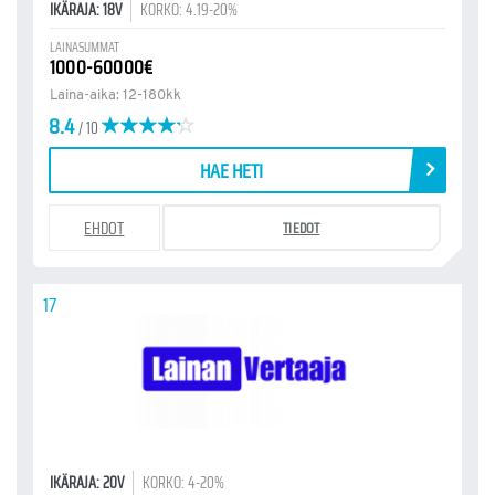
IKÄRAJA: 18V
KORKO: 4.19-20%
LAINASUMMAT
1000-60000€
Laina-aika: 12-180kk
8.4
/ 10
HAE HETI
EHDOT
TIEDOT
17
IKÄRAJA: 20V
KORKO: 4-20%