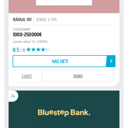
IKÄRAJA: 18V
KORKO: 4-19%
LAINASUMMAT
1000-250000€
Laina-aika: 12-240kk
8.5
/ 10
HAE HETI
EHDOT
TIEDOT
14