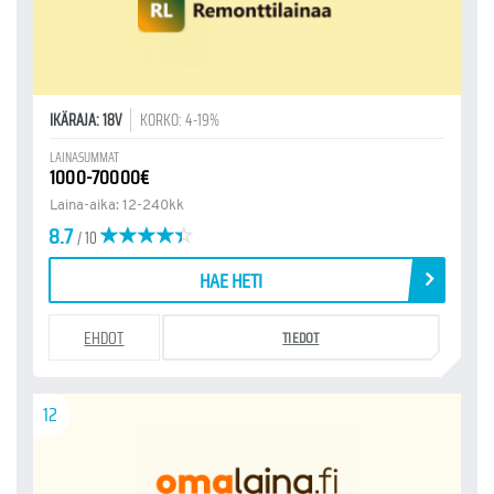
IKÄRAJA: 18V
KORKO: 4-19%
LAINASUMMAT
1000-70000€
Laina-aika: 12-240kk
8.7
/ 10
HAE HETI
EHDOT
TIEDOT
12