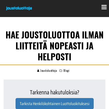
HAE JOUSTOLUOTTOA ILMAN
LIITTEITÄ NOPEASTI JA
HELPOSTI
Joustoluottoja
Blogi
Tarkenna hakutuloksia?
Tarkista Henkilökohtainen Luottoluokituksesi