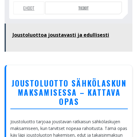
EHDOT
TIEDOT
Joustoluottoa joustavasti ja edullisesti
JOUSTOLUOTTO SÄHKÖLASKUN
MAKSAMISESSA – KATTAVA
OPAS
Joustoluotto tarjoaa joustavan ratkaisun sähkölaskujen
maksamiseen, kun tarvitset nopeaa rahoitusta. Tämä opas
käy läpi joustoluoton hakemisen, edut ja takaisinmaksun