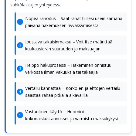
sähkölaskujen yhteydessä.
Nopea rahoitus – Saat rahat tilillesi usein samana
päivänä hakemuksen hyväksymisestä
Joustava takaisinmaksu – Voit itse määrittää
kuukausierän suuruuden ja maksuajan
Helppo hakuprosessi – Hakeminen onnistuu
verkossa ilman vakuuksia tai takaajia
Vertailu kannattaa – Korkojen ja ehtojen vertailu
säästää rahaa pitkällä aikavälillä
Vastuullinen käyttö – Huomioi
kokonaiskustannukset ja varmista maksukykysi