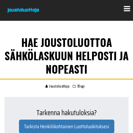
HAE JOUSTOLUOTTOA
SÄHKÖLASKUUN HELPOSTI JA
NOPEASTI
Joustoluottoja
Blogi
Tarkenna hakutuloksia?
Tarkista Henkilökohtainen Luottoluokituksesi