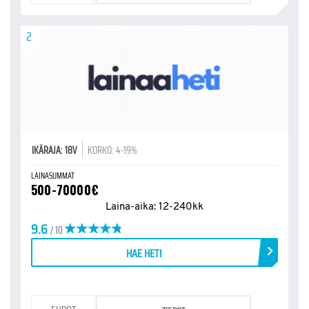
2
IKÄRAJA: 18V
KORKO: 4-19%
LAINASUMMAT
500-70000€
Laina-aika: 12-240kk
9.6
/ 10
HAE HETI