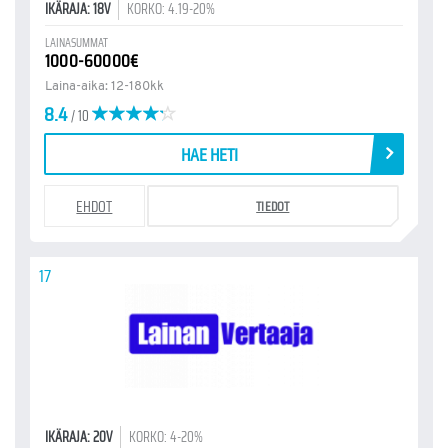
IKÄRAJA: 18V
KORKO: 4.19-20%
LAINASUMMAT
1000-60000€
Laina-aika: 12-180kk
8.4
/ 10
HAE HETI
EHDOT
TIEDOT
17
IKÄRAJA: 20V
KORKO: 4-20%