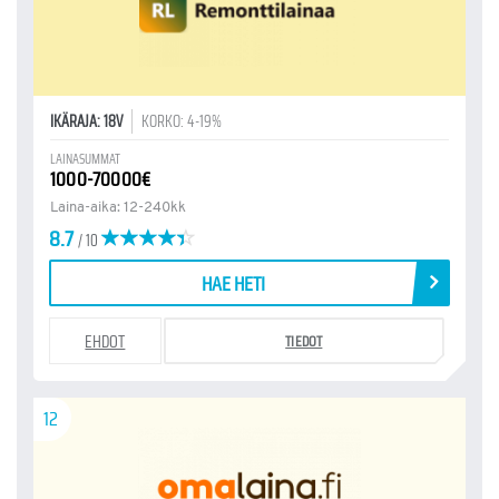
IKÄRAJA: 18V
KORKO: 4-19%
LAINASUMMAT
1000-70000€
Laina-aika: 12-240kk
8.7
/ 10
HAE HETI
EHDOT
TIEDOT
12