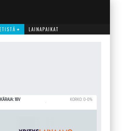
ETISTÄ
LAINAPAIKAT
IKÄRAJA: 18V
KORKO: 0-0%