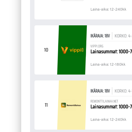
Laina-aika: 12-240kk
KORKO: 4
IKÄRAJA: 18V
VIPPI.ORG
10
Lainasummat: 1000-
Laina-aika: 12-180kk
KORKO: 4
IKÄRAJA: 18V
REMONTTILAINAA.NET
11
Lainasummat: 1000-
Laina-aika: 12-240kk