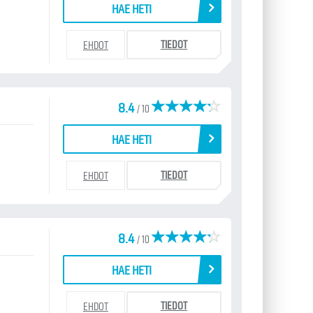
HAE HETI
TIEDOT
EHDOT
8.4
/ 10
HAE HETI
TIEDOT
EHDOT
8.4
/ 10
HAE HETI
TIEDOT
EHDOT