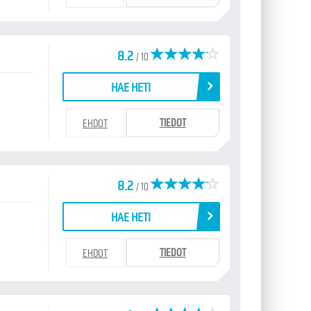
8.2
/ 10
HAE HETI
TIEDOT
EHDOT
8.2
/ 10
HAE HETI
TIEDOT
EHDOT