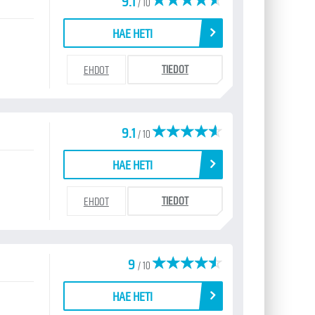
9.1
/ 10
HAE HETI
TIEDOT
EHDOT
9.1
/ 10
HAE HETI
TIEDOT
EHDOT
9
/ 10
HAE HETI