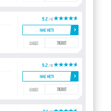
9.2
/ 10
HAE HETI
TIEDOT
EHDOT
9.2
/ 10
HAE HETI
TIEDOT
EHDOT