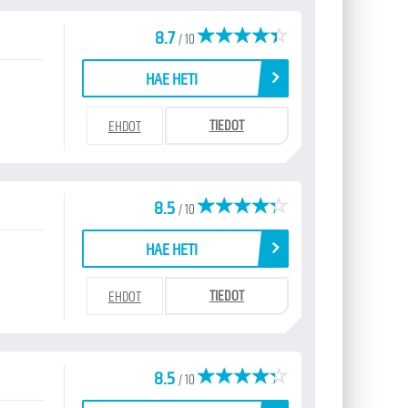
8.7
/ 10
HAE HETI
TIEDOT
EHDOT
8.5
/ 10
HAE HETI
TIEDOT
EHDOT
8.5
/ 10