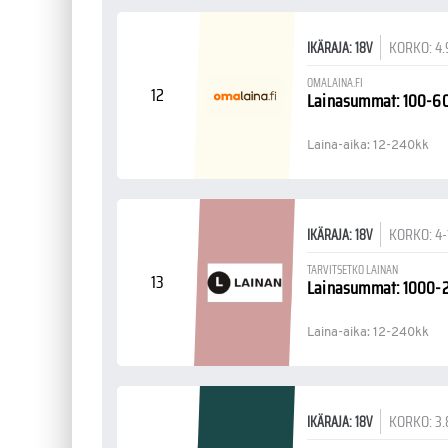
KORKO: 4
IKÄRAJA: 18V
OMALAINA.FI
12
Lainasummat: 100-6
Laina-aika: 12-240kk
KORKO: 4
IKÄRAJA: 18V
TARVITSETKO LAINAN
13
Lainasummat: 1000
Laina-aika: 12-240kk
KORKO: 3.
IKÄRAJA: 18V