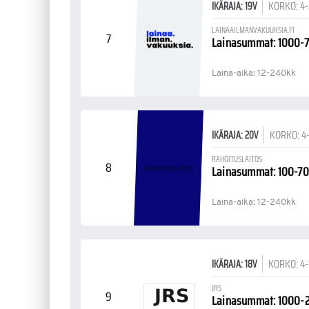
KORKO: 4
IKÄRAJA: 19V
LAINAAILMANVAKUUKSIA.FI
7
Lainasummat: 1000-
Laina-aika: 12-240kk
KORKO: 4
IKÄRAJA: 20V
RAHOITUSLAITOS
8
Lainasummat: 100-7
Laina-aika: 12-240kk
KORKO: 4
IKÄRAJA: 18V
JRS
9
Lainasummat: 1000