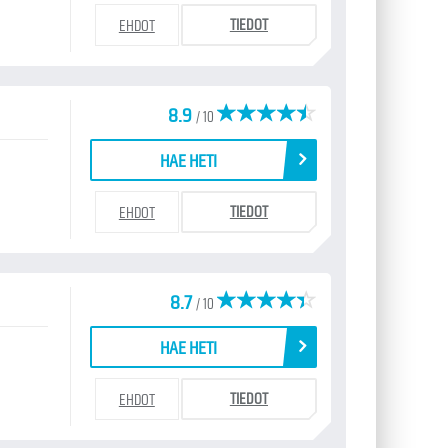
TIEDOT
EHDOT
8.9
/ 10
HAE HETI
TIEDOT
EHDOT
8.7
/ 10
HAE HETI
TIEDOT
EHDOT