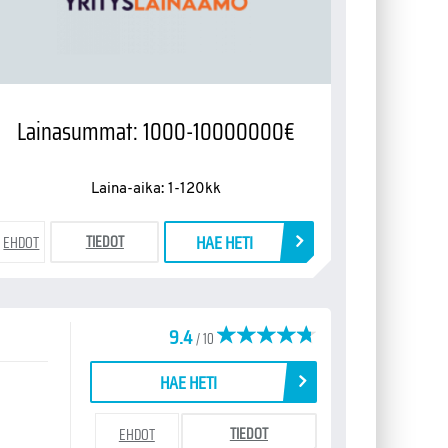
Lainasummat: 1000-10000000€
Laina-aika: 1-120kk
HAE HETI
TIEDOT
EHDOT
9.4
/ 10
HAE HETI
TIEDOT
EHDOT