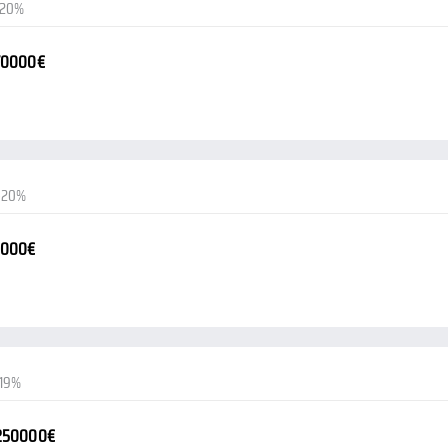
-20%
70000€
-20%
0000€
-19%
-250000€