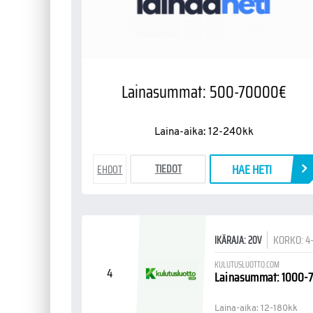
Lainasummat: 500-70000€
Laina-aika: 12-240kk
HAE HETI
TIEDOT
EHDOT
KORKO: 4
IKÄRAJA: 20V
KULUTUSLUOTTO.COM
4
Lainasummat: 1000-
Laina-aika: 12-180kk