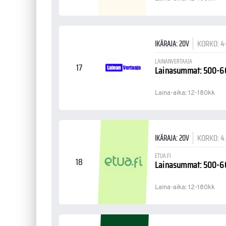
KORKO: 4
IKÄRAJA: 20V
LAINANVERTAAJA
17
Lainasummat: 500-
Laina-aika: 12-180kk
KORKO: 4
IKÄRAJA: 20V
ETUA.FI
18
Lainasummat: 500-
Laina-aika: 12-180kk