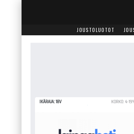
JOUSTOLUOTOT
JOU
IKÄRAJA: 18V
KORKO: 4-19