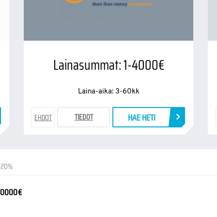
Lainasummat: 1-4000€
Laina-aika: 3-60kk
HAE HETI
TIEDOT
EHDOT
-20%
70000€