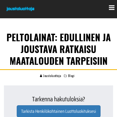
PELTOLAINAT: EDULLINEN JA
JOUSTAVA RATKAISU
MAATALOUDEN TARPEISIIN
Joustoluottoja
Blogi
Tarkenna hakutuloksia?
Tarkista Henkilökohtainen Luottoluokituksesi