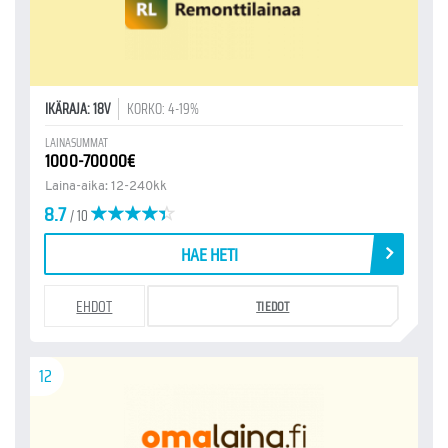
IKÄRAJA: 18V
KORKO: 4-19%
LAINASUMMAT
1000-70000€
Laina-aika: 12-240kk
8.7
/ 10
HAE HETI
EHDOT
TIEDOT
12