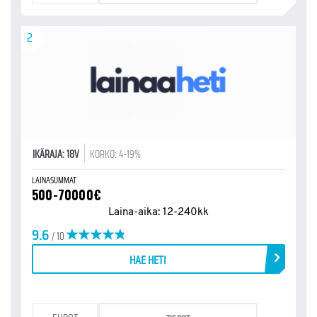
2
IKÄRAJA: 18V
KORKO: 4-19%
LAINASUMMAT
500-70000€
Laina-aika: 12-240kk
9.6
/ 10
HAE HETI