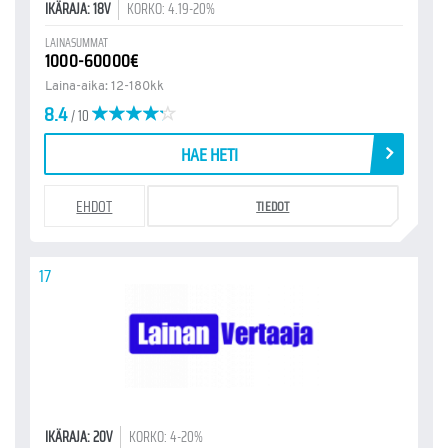
IKÄRAJA: 18V
KORKO: 4.19-20%
LAINASUMMAT
1000-60000€
Laina-aika: 12-180kk
8.4
/ 10
HAE HETI
EHDOT
TIEDOT
17
IKÄRAJA: 20V
KORKO: 4-20%