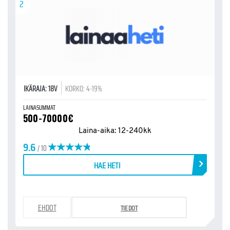
2
IKÄRAJA: 18V
KORKO: 4-19%
LAINASUMMAT
500-70000€
Laina-aika: 12-240kk
9.6
/ 10
HAE HETI
EHDOT
TIEDOT