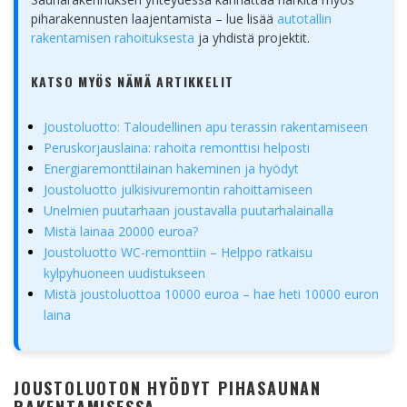
piharakennusten laajentamista – lue lisää
autotallin
rakentamisen rahoituksesta
ja yhdistä projektit.
KATSO MYÖS NÄMÄ ARTIKKELIT
Joustoluotto: Taloudellinen apu terassin rakentamiseen
Peruskorjauslaina: rahoita remonttisi helposti
Energiaremonttilainan hakeminen ja hyödyt
Joustoluotto julkisivuremontin rahoittamiseen
Unelmien puutarhaan joustavalla puutarhalainalla
Mistä lainaa 20000 euroa?
Joustoluotto WC-remonttiin – Helppo ratkaisu
kylpyhuoneen uudistukseen
Mistä joustoluottoa 10000 euroa – hae heti 10000 euron
laina
JOUSTOLUOTON HYÖDYT PIHASAUNAN