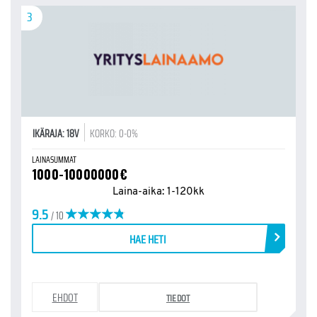
3
IKÄRAJA: 18V
KORKO: 0-0%
LAINASUMMAT
1000-10000000€
Laina-aika: 1-120kk
9.5
/ 10
HAE HETI
EHDOT
TIEDOT