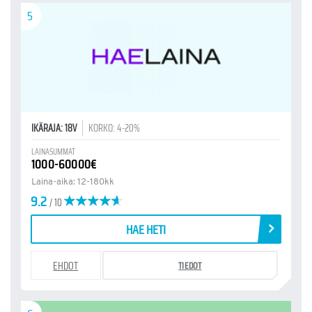
5
IKÄRAJA: 18V
KORKO: 4-20%
LAINASUMMAT
1000-60000€
Laina-aika: 12-180kk
9.2
/ 10
HAE HETI
EHDOT
TIEDOT