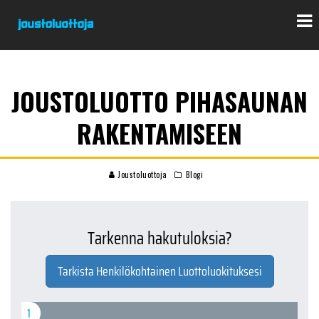
JOUSTOLUOTTO PIHASAUNAN
RAKENTAMISEEN
Joustoluottoja
Blogi
Tarkenna hakutuloksia?
Tarkista Henkilökohtainen Luottoluokituksesi
1