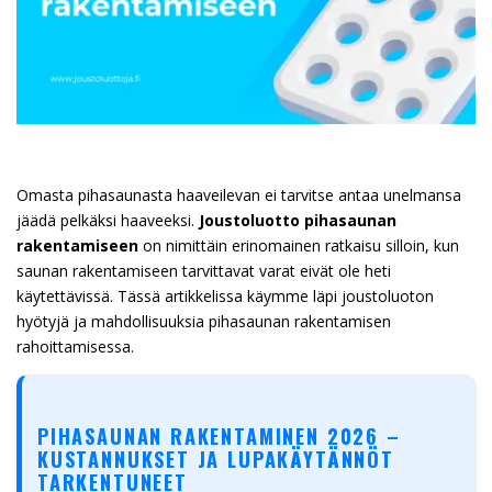
Omasta pihasaunasta haaveilevan ei tarvitse antaa unelmansa
jäädä pelkäksi haaveeksi.
Joustoluotto pihasaunan
rakentamiseen
on nimittäin erinomainen ratkaisu silloin, kun
saunan rakentamiseen tarvittavat varat eivät ole heti
käytettävissä. Tässä artikkelissa käymme läpi joustoluoton
hyötyjä ja mahdollisuuksia pihasaunan rakentamisen
rahoittamisessa.
PIHASAUNAN RAKENTAMINEN 2026 –
KUSTANNUKSET JA LUPAKÄYTÄNNÖT
TARKENTUNEET