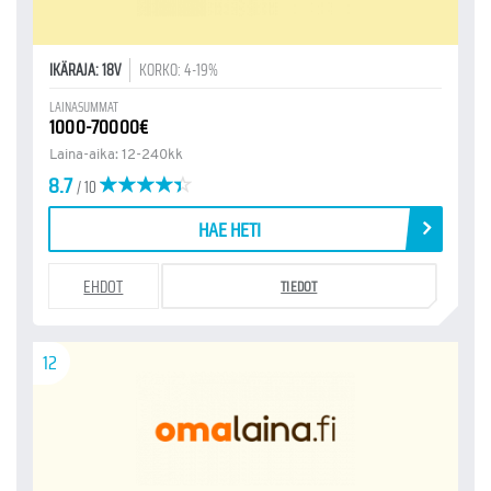
IKÄRAJA: 18V
KORKO: 4-19%
LAINASUMMAT
1000-70000€
Laina-aika: 12-240kk
8.7
/ 10
HAE HETI
EHDOT
TIEDOT
12