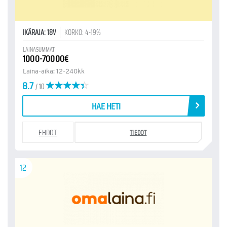
IKÄRAJA: 18V
KORKO: 4-19%
LAINASUMMAT
1000-70000€
Laina-aika: 12-240kk
8.7
/ 10
HAE HETI
EHDOT
TIEDOT
12