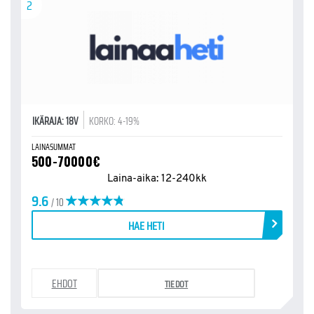
2
IKÄRAJA: 18V
KORKO: 4-19%
LAINASUMMAT
500-70000€
Laina-aika: 12-240kk
9.6
/ 10
HAE HETI
EHDOT
TIEDOT