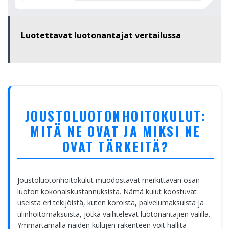
Luotettavat luotonantajat vertailussa
JOUSTOLUOTONHOITOKULUT:
MITÄ NE OVAT JA MIKSI NE
OVAT TÄRKEITÄ?
Joustoluotonhoitokulut muodostavat merkittävän osan
luoton kokonaiskustannuksista. Nämä kulut koostuvat
useista eri tekijöistä, kuten koroista, palvelumaksuista ja
tilinhoitomaksuista, jotka vaihtelevat luotonantajien välillä.
Ymmärtämällä näiden kulujen rakenteen voit hallita