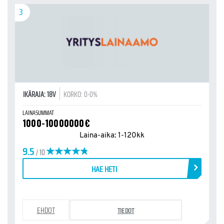
3
IKÄRAJA: 18V
KORKO: 0-0%
LAINASUMMAT
1000-10000000€
Laina-aika: 1-120kk
9.5
/ 10
HAE HETI
EHDOT
TIEDOT