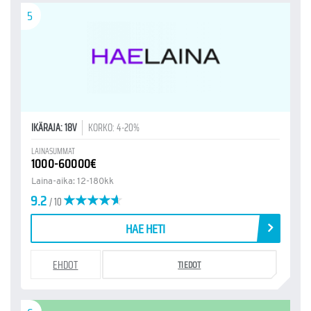
5
IKÄRAJA: 18V
KORKO: 4-20%
LAINASUMMAT
1000-60000€
Laina-aika: 12-180kk
9.2
/ 10
HAE HETI
EHDOT
TIEDOT