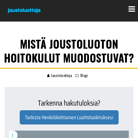
MISTÄ JOUSTOLUOTON
HOITOKULUT MUODOSTUVAT?
Joustoluottoja
Blogi
Tarkenna hakutuloksia?
Tarkista Henkilökohtainen Luottoluokituksesi
1