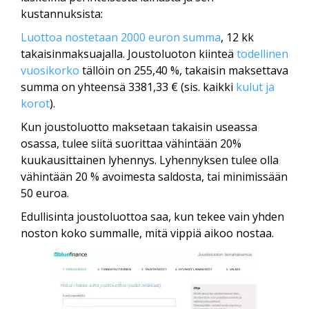
kustannuksista:
Luottoa nostetaan 2000 euron summa
, 12 kk
takaisinmaksuajalla. Joustoluoton kiinteä
todellinen
vuosikorko
tällöin on 255,40 %, takaisin maksettava
summa on yhteensä 3381,33 € (sis. kaikki
kulut ja
korot
).
Kun joustoluotto maksetaan takaisin useassa
osassa, tulee siitä suorittaa vähintään 20%
kuukausittainen lyhennys. Lyhennyksen tulee olla
vähintään 20 % avoimesta saldosta, tai minimissään
50 euroa.
Edullisinta joustoluottoa saa, kun tekee vain yhden
noston koko summalle, mitä vippiä aikoo nostaa.