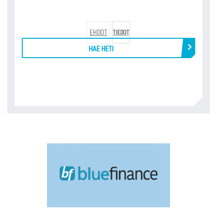
EHDOT
TIEDOT
HAE HETI