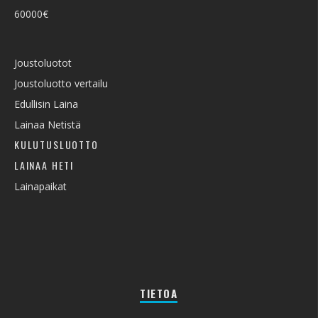
60000€
Joustoluotot
Joustoluotto vertailu
Edullisin Laina
Lainaa Netistä
KULUTUSLUOTTO
LAINAA HETI
Lainapaikat
TIETOA