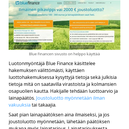
Blue Financen sivusto on helppo käyttää
Luotonmyöntäjä Blue Finance käsittelee
hakemuksen välittömästi, käyttäen
luottohakemuksessa kysyttyjä tietoja sekä julkisia
tietoja mitä on saatavilla virastoista ja kolmansien
osapuolien kautta. Hakijalle tehdään luottoarvio ja
lainapäätös.
Joustoluotto myönnetään ilman
vakuuksia
tai takaajia.
Saat pian lainapäätöksen aina ilmaiseksi, ja jos
joustoluotto myönnetään, lähetään päätöksen
mukana myös lainatarjous. Lainatarjouksesta