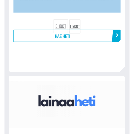
EHDOT
TIEDOT
HAE HETI
LAINAAHETI.FI