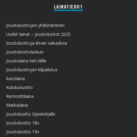
LAINATIEDOT
Joustoluottojen yhdistäminen
Uudet lainat – joustoluotot 2025
Joustoluottoja ilman vakuuksia
Joustoluottolaskuri
Joustolaina heti tilille
Joustoluottojen kilpailutus
Autolaina
Kulutusluotto
Remonttilaina
Matkalaina
Joustoluotto Opiskelijalle
Joustoluotto 18v
Joustoluotto 19v