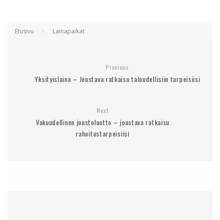
Etusivu
Lainapaikat
Previous
Yksityislaina – Joustava ratkaisu taloudellisiin tarpeisiisi
Next
Vakuudellinen joustoluotto – joustava ratkaisu
rahoitustarpeisiisi