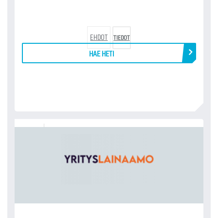
EHDOT
TIEDOT
HAE HETI
YRITYSLAINAAMO