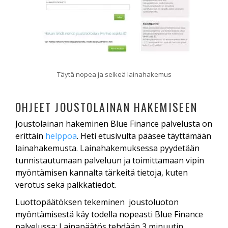
Täytä nopea ja selkeä lainahakemus
OHJEET JOUSTOLAINAN HAKEMISEEN
Joustolainan hakeminen Blue Finance palvelusta on
erittäin
helppoa
. Heti etusivulta pääsee täyttämään
lainahakemusta. Lainahakemuksessa pyydetään
tunnistautumaan palveluun ja toimittamaan vipin
myöntämisen kannalta tärkeitä tietoja, kuten
verotus sekä palkkatiedot.
Luottopäätöksen tekeminen joustoluoton
myöntämisestä käy todella nopeasti Blue Finance
palvelussa: Lainapäätös tehdään 3 minuutin