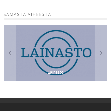
SAMASTA AIHEESTA
Lainasto