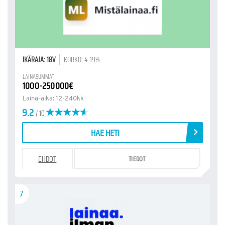
IKÄRAJA: 18V
KORKO: 4-19%
LAINASUMMAT
1000-250000€
Laina-aika: 12-240kk
9.2
/ 10
HAE HETI
EHDOT
TIEDOT
7