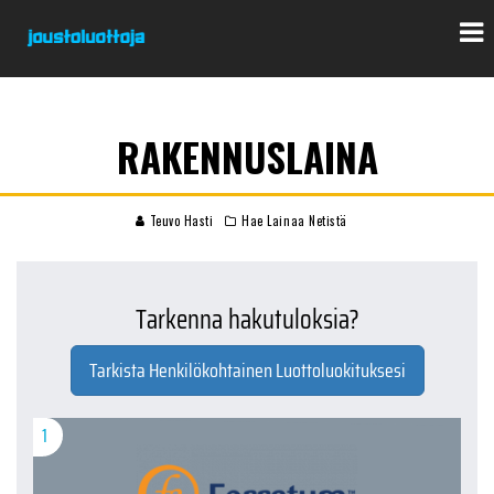
RAKENNUSLAINA
Teuvo Hasti
Hae Lainaa Netistä
Tarkenna hakutuloksia?
Tarkista Henkilökohtainen Luottoluokituksesi
1