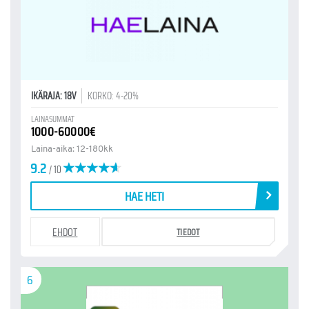
IKÄRAJA: 18V
KORKO: 4-20%
LAINASUMMAT
1000-60000€
Laina-aika: 12-180kk
9.2
/ 10
HAE HETI
EHDOT
TIEDOT
6