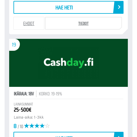
HAE HETI
EHDOT
TIEDOT
19
IKÄRAJA: 18V
KORKO: 19-19%
LAINASUMMAT
25-500€
Laina-aika: 1-3kk
8
/ 10