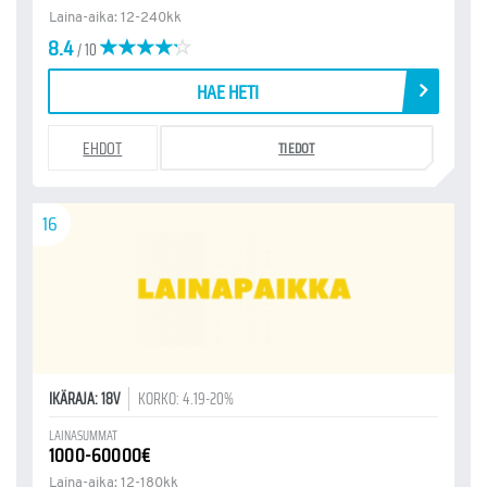
Laina-aika: 12-240kk
8.4
/ 10
HAE HETI
EHDOT
TIEDOT
16
IKÄRAJA: 18V
KORKO: 4.19-20%
LAINASUMMAT
1000-60000€
Laina-aika: 12-180kk