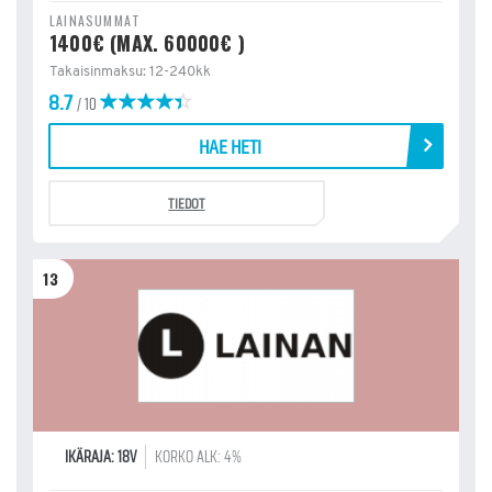
LAINASUMMAT
1400€ (MAX. 60000€ )
Takaisinmaksu: 12-240kk
8.7
/ 10
HAE HETI
TIEDOT
13
IKÄRAJA: 18V
KORKO ALK: 4%