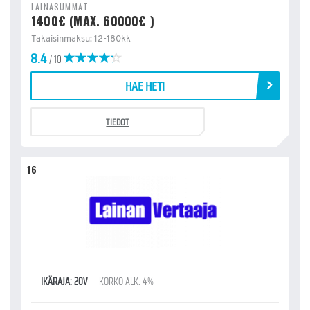
LAINASUMMAT
1400€ (MAX. 60000€ )
Takaisinmaksu: 12-180kk
8.4
/ 10
HAE HETI
TIEDOT
16
IKÄRAJA: 20V
KORKO ALK: 4%