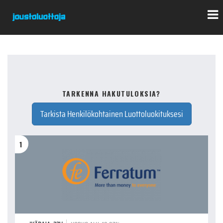
TARKENNA HAKUTULOKSIA?
Tarkista Henkilökohtainen Luottoluokituksesi
1