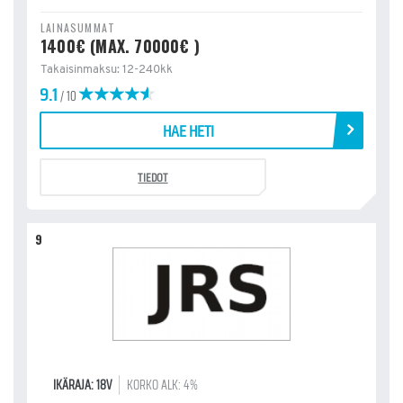
LAINASUMMAT
1400€ (MAX. 70000€ )
Takaisinmaksu: 12-240kk
9.1
/ 10
HAE HETI
TIEDOT
9
IKÄRAJA: 18V
KORKO ALK: 4%