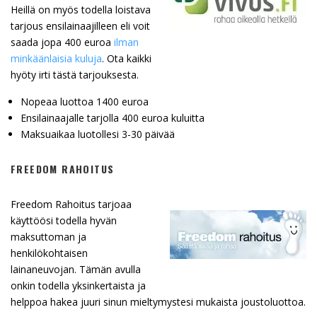
Heillä on myös todella loistava
tarjous ensilainaajilleen eli voit
saada jopa 400 euroa
ilman
minkäänlaisia kuluja
. Ota kaikki
hyöty irti tästä tarjouksesta.
Nopeaa luottoa 1400 euroa
Ensilainaajalle tarjolla 400 euroa kuluitta
Maksuaikaa luotollesi 3-30 päivää
FREEDOM RAHOITUS
Freedom Rahoitus tarjoaa
käyttöösi todella hyvän
maksuttoman ja
henkilökohtaisen
lainaneuvojan. Tämän avulla
onkin todella yksinkertaista ja
helppoa hakea juuri sinun mieltymystesi mukaista joustoluottoa.