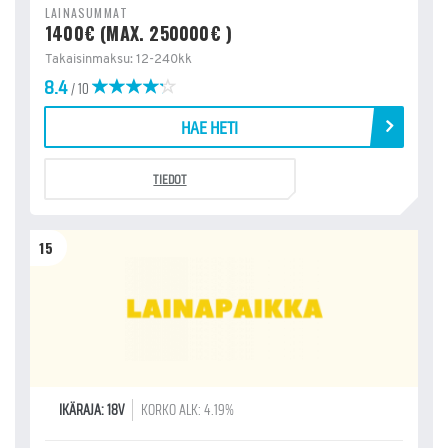
LAINASUMMAT
1400€ (MAX. 250000€ )
Takaisinmaksu: 12-240kk
8.4
/ 10
HAE HETI
TIEDOT
15
IKÄRAJA: 18V
KORKO ALK: 4.19%