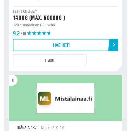
LAINASUMMAT
1400€ (MAX. 60000€ )
Takaisinmaksu: 12-180kk
9.2
/ 10
HAE HETI
TIEDOT
6
IKÄRAJA: 18V
KORKO ALK: 4%