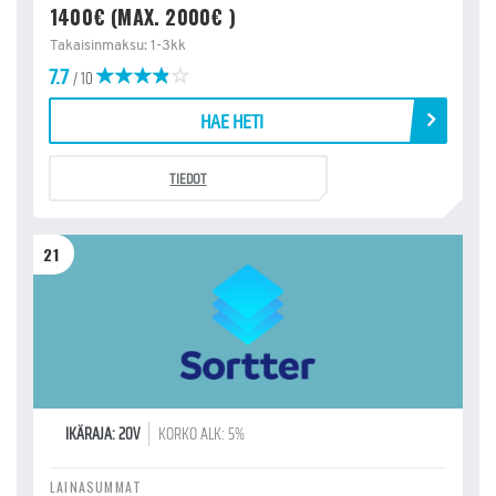
1400€ (MAX. 2000€ )
Takaisinmaksu: 1-3kk
7.7
/ 10
HAE HETI
TIEDOT
21
IKÄRAJA: 20V
KORKO ALK: 5%
LAINASUMMAT