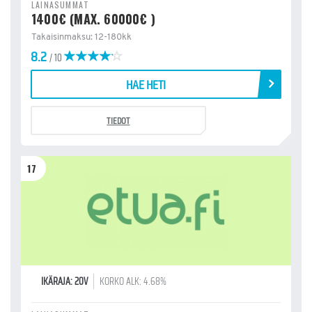
LAINASUMMAT
1400€ (MAX. 60000€ )
Takaisinmaksu: 12-180kk
8.2
/ 10
HAE HETI
TIEDOT
17
IKÄRAJA: 20V
KORKO ALK: 4.68%