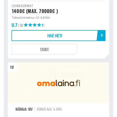
LAINASUMMAT
1400€ (MAX. 70000€ )
Takaisinmaksu: 12-240kk
8.7
/ 10
HAE HETI
TIEDOT
12
IKÄRAJA: 18V
KORKO ALK: 4.99%