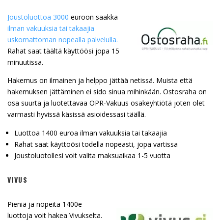
Joustoluottoa 3000
euroon saakka
ilman vakuuksia tai takaajia
uskomattoman nopealla palvelulla.
Rahat saat täältä käyttöösi jopa 15
minuutissa.
Hakemus on ilmainen ja helppo jättää netissä. Muista että
hakemuksen jättäminen ei sido sinua mihinkään. Ostosraha on
osa suurta ja luotettavaa OPR-Vakuus osakeyhtiötä joten olet
varmasti hyvissä käsissä asioidessasi täällä.
Luottoa 1400 euroa ilman vakuuksia tai takaajia
Rahat saat käyttöösi todella nopeasti, jopa vartissa
Joustoluotollesi voit valita maksuaikaa 1-5 vuotta
VIVUS
Pieniä ja nopeita 1400e
luottoja voit hakea Vivukselta.