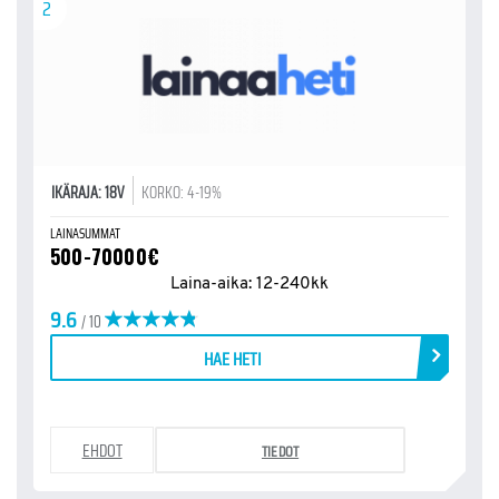
2
IKÄRAJA: 18V
KORKO: 4-19%
LAINASUMMAT
500-70000€
Laina-aika: 12-240kk
9.6
/ 10
HAE HETI
EHDOT
TIEDOT