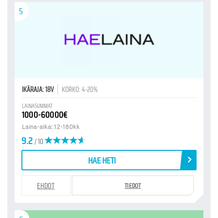
5
IKÄRAJA: 18V
KORKO: 4-20%
LAINASUMMAT
1000-60000€
Laina-aika: 12-180kk
9.2
/ 10
HAE HETI
EHDOT
TIEDOT