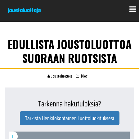
EDULLISTA JOUSTOLUOTTOA
SUORAAN RUOTSISTA
Joustoluottoja
Blogi
Tarkenna hakutuloksia?
Tarkista Henkilökohtainen Luottoluokituksesi
1