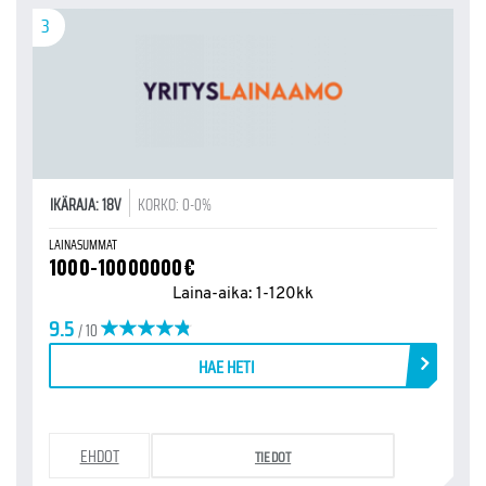
3
IKÄRAJA: 18V
KORKO: 0-0%
LAINASUMMAT
1000-10000000€
Laina-aika: 1-120kk
9.5
/ 10
HAE HETI
EHDOT
TIEDOT