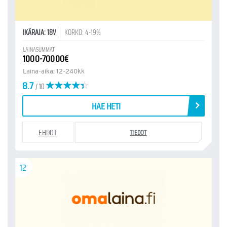
IKÄRAJA: 18V
KORKO: 4-19%
LAINASUMMAT
1000-70000€
Laina-aika: 12-240kk
8.7
/ 10
HAE HETI
EHDOT
TIEDOT
12