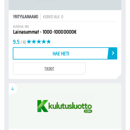
YRITYSLAINAAMO
KORKO ALK: 0
IKÄRAJA: 18V
Lainasummat - 1000-10000000€
9.5
/ 10
HAE HETI
TIEDOT
4