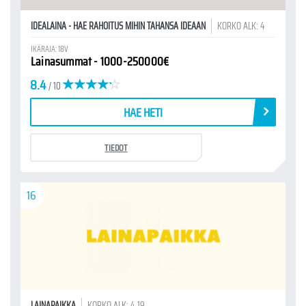
IDEALAINA - HAE RAHOITUS MIHIN TAHANSA IDEAAN
KORKO ALK: 4
IKÄRAJA: 18V
Lainasummat - 1000-250000€
8.4
/ 10
HAE HETI
TIEDOT
16
LAINAPAIKKA
KORKO ALK: 4.19