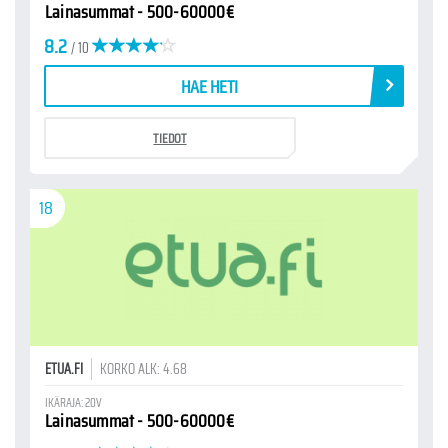
Lainasummat - 500-60000€
8.2
/ 10
HAE HETI
TIEDOT
18
ETUA.FI
KORKO ALK: 4.68
IKÄRAJA: 20V
Lainasummat - 500-60000€