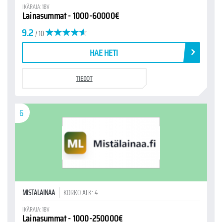
IKÄRAJA: 18V
Lainasummat - 1000-60000€
9.2
/ 10
HAE HETI
TIEDOT
6
MISTALAINAA
KORKO ALK: 4
IKÄRAJA: 18V
Lainasummat - 1000-250000€