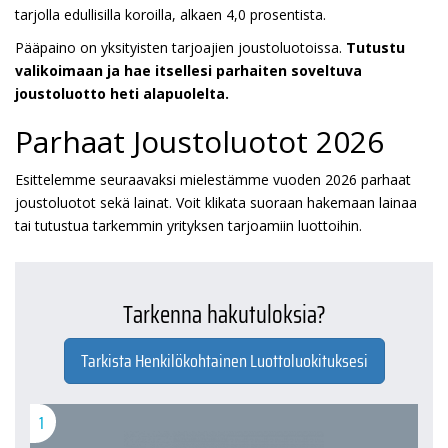
tarjolla edullisilla koroilla, alkaen 4,0 prosentista.
Pääpaino on yksityisten tarjoajien joustoluotoissa.
Tutustu
valikoimaan ja hae itsellesi parhaiten soveltuva
joustoluotto heti alapuolelta.
Parhaat Joustoluotot 2026
Esittelemme seuraavaksi mielestämme vuoden 2026 parhaat
joustoluotot sekä lainat. Voit klikata suoraan hakemaan lainaa
tai tutustua tarkemmin yrityksen tarjoamiin luottoihin.
Tarkenna hakutuloksia?
Tarkista Henkilökohtainen Luottoluokituksesi
1