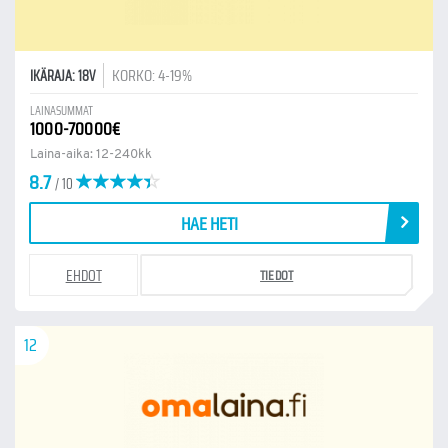
KORKO: 4-19%
IKÄRAJA: 18V
LAINASUMMAT
1000-70000€
Laina-aika: 12-240kk
8.7
/ 10
HAE HETI
EHDOT
TIEDOT
12