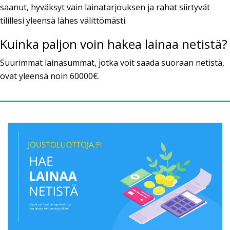
saanut, hyväksyt vain lainatarjouksen ja rahat siirtyvät
tilillesi yleensä lähes välittömästi.
Kuinka paljon voin hakea lainaa netistä?
Suurimmat lainasummat, jotka voit saada suoraan netistä,
ovat yleensä noin 60000€.