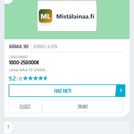
KORKO: 4-19%
IKÄRAJA: 18V
LAINASUMMAT
1000-250000€
Laina-aika: 12-240kk
9.2
/ 10
HAE HETI
EHDOT
TIEDOT
7