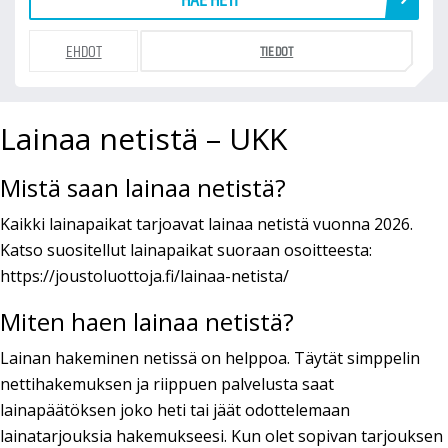
HAE HETI
EHDOT
TIEDOT
Lainaa netistä – UKK
Mistä saan lainaa netistä?
Kaikki lainapaikat tarjoavat lainaa netistä vuonna 2026.
Katso suositellut lainapaikat suoraan osoitteesta:
https://joustoluottoja.fi/lainaa-netista/
Miten haen lainaa netistä?
Lainan hakeminen netissä on helppoa. Täytät simppelin
nettihakemuksen ja riippuen palvelusta saat
lainapäätöksen joko heti tai jäät odottelemaan
lainatarjouksia hakemukseesi. Kun olet sopivan tarjouksen