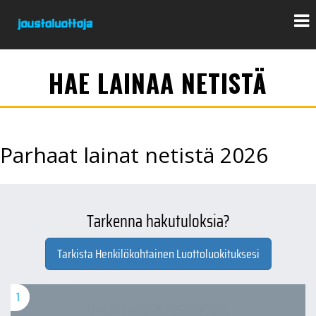
HAE LAINAA NETISTÄ
Parhaat lainat netistä 2026
Tarkenna hakutuloksia?
Tarkista Henkilökohtainen Luottoluokituksesi
1