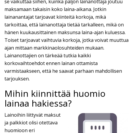
se vaikuttaa siihen, kuinka paljon lainanottaja joutuu
maksamaan takaisin koko laina-aikana. Jotkin
lainanantajat tarjoavat kiinteitä korkoja, mikä
tarkoittaa, että lainanottaja tietää tarkalleen, mikä on
hänen kuukausittainen maksunsa laina-ajan kuluessa.
Toiset tarjoavat vaihtuvia korkoja, jotka voivat muuttua
ajan mittaan markkinaolosuhteiden mukaan.
Lainanottajien on tärkeää tutkia kaikki
korkovaihtoehdot ennen lainan ottamista
varmistaakseen, että he saavat parhaan mahdollisen
tarjouksen.
Mihin kiinnittää huomio
lainaa hakiessa?
Lainoihin liittyvät maksut
ja palkkiot olisi otettava
huomioon eri