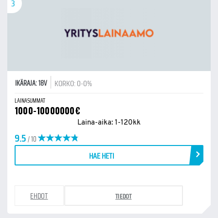
3
KORKO: 0-0%
IKÄRAJA: 18V
LAINASUMMAT
1000-10000000€
Laina-aika: 1-120kk
9.5
/ 10
HAE HETI
EHDOT
TIEDOT