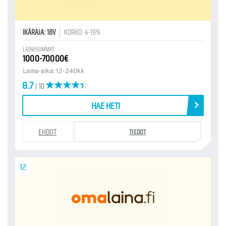
IKÄRAJA: 18V
KORKO: 4-19%
LAINASUMMAT
1000-70000€
Laina-aika: 12-240kk
8.7
/ 10
HAE HETI
EHDOT
TIEDOT
12