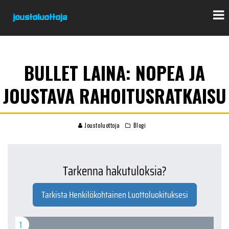
BULLET LAINA: NOPEA JA
JOUSTAVA RAHOITUSRATKAISU
Joustoluottoja
Blogi
Tarkenna hakutuloksia?
Tarkista Henkilökohtainen Luottoluokituksesi
1