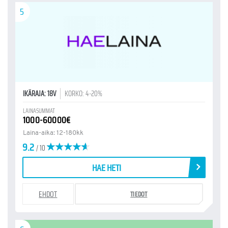
5
IKÄRAJA: 18V
KORKO: 4-20%
LAINASUMMAT
1000-60000€
Laina-aika: 12-180kk
9.2
/ 10
HAE HETI
EHDOT
TIEDOT