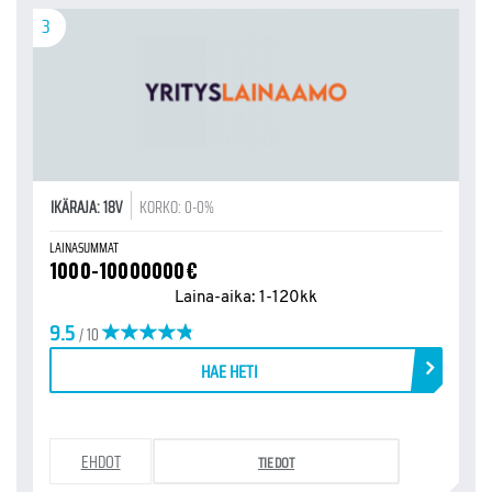
3
IKÄRAJA: 18V
KORKO: 0-0%
LAINASUMMAT
1000-10000000€
Laina-aika: 1-120kk
9.5
/ 10
HAE HETI
EHDOT
TIEDOT