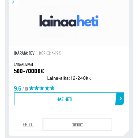
2
IKÄRAJA: 18V
KORKO: 4-19%
LAINASUMMAT
500-70000€
Laina-aika: 12-240kk
9.6
/ 10
HAE HETI
EHDOT
TIEDOT